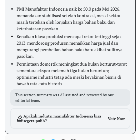
PMI Manufaktur Indonesia naik ke 50,0 pada Mei 2026,
menandakan stabilisasi setelah kontraksi, meski sektor
masih tertekan oleh lonjakan harga bahan baku dan
keterbatasan pasokan.
Kenaikan biaya produksi mencapai rekor tertinggi sejak
2013, mendorong produsen menaikkan harga jual dan
mengurangi pembelian bahan baku baru akibat sulitnya
pasokan.
Permintaan domestik meningkat dua bulan berturut-turut
sementara ekspor melemah tiga bulan beruntun;
optimisme industri tetap ada meski keyakinan bisnis di
bawah rata-rata historis.
This section summary was AI-assisted and reviewed by our
editorial team.
Apakah industri manufaktur Indonesia bisa
Vote Now
segera pulih?