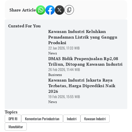
Share Article
Curated For You
Kawasan Industri Keluhkan
Pemadaman Listrik yang Ganggu
Produksi
22 Jun 2026, 17:33 WIB
News
DMAS Bidik Prapenjualan Rp2,08
Triliun, Ditopang Kawasan Industri
26 Feb 2026, 11:44 WIB
Business
Kawasan Industri Jakarta Raya
Terbatas, Harga Diprediksi Naik
2026
19 Feb 2026, 15:55 WIB
News
Topics
DPR RI
Kementerian Perindustrian
Industri
Kawasan Industri
Manufaktur