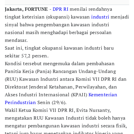
Jakarta, FORTUNE
-
DPR RI
menilai rendahnya
tingkat keterisian (okupansi) kawasan
industri
menjadi
sinyal bahwa pengembangan kawasan industri
nasional masih menghadapi berbagai persoalan
mendasar.
Saat ini, tingkat okupansi kawasan industri baru
sekitar 57,2 persen.
Kondisi tersebut mengemuka dalam pembahasan
Panitia Kerja (Panja) Rancangan Undang-Undang
(RUU) Kawasan Industri antara Komisi VII DPR RI dan
Direktorat Jenderal Ketahanan, Perwilayahan, dan
Akses Industri Internasional (KPAII)
Kementerian
Perindustrian
Senin (29/6).
Wakil Ketua Komisi VII DPR RI, Evita Nursanty,
mengatakan RUU Kawasan Industri tidak boleh hanya
mengatur pembangunan kawasan industri secara fisik,
tetapi juga harus menetapkan indikator kinerja yang