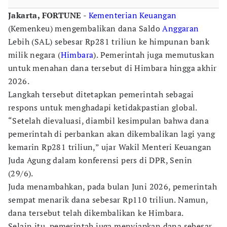
Jakarta, FORTUNE
-
Kementerian Keuangan
(Kemenkeu) mengembalikan dana Saldo
Anggaran
Lebih (SAL) sebesar Rp281 triliun ke himpunan bank
milik negara (
Himbara
). Pemerintah juga memutuskan
untuk menahan dana tersebut di Himbara hingga akhir
2026.
Langkah tersebut ditetapkan pemerintah sebagai
respons untuk menghadapi ketidakpastian global.
“Setelah dievaluasi, diambil kesimpulan bahwa dana
pemerintah di perbankan akan dikembalikan lagi yang
kemarin Rp281 triliun,” ujar Wakil Menteri Keuangan
Juda Agung dalam konferensi pers di DPR, Senin
(29/6).
Juda menambahkan, pada bulan Juni 2026, pemerintah
sempat menarik dana sebesar Rp110 triliun. Namun,
dana tersebut telah dikembalikan ke Himbara.
Selain itu, pemerintah juga menyiapkan dana sebesar