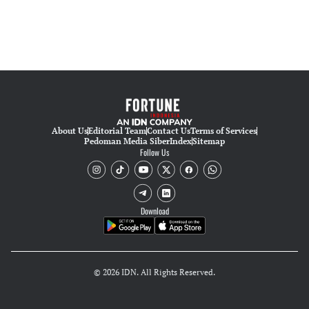
About Us
Editorial Team
Contact Us
Terms of Services
Pedoman Media Siber
Index
Sitemap
Follow Us
Download
© 2026 IDN. All Rights Reserved.