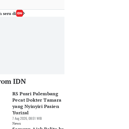
h seru di
rom IDN
RS Pusri Palembang
Pecat Dokter Tamara
yang Nyinyiri Pasien
Yurizal
7 Aug 2026, 08:51 WIB
News