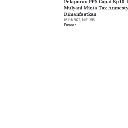
Pelaporan PPS Capai Rp10 T
Mulyani Minta Tax Amnest
Dimanfaatkan
08 Feb 2022, 14:51 WIB
Finance