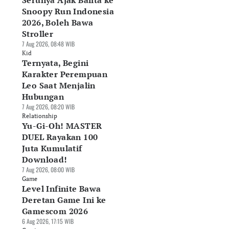
Serunya Ajak Balita ke
Snoopy Run Indonesia
2026, Boleh Bawa
Stroller
7 Aug 2026, 08:48 WIB
Kid
Ternyata, Begini
Karakter Perempuan
Leo Saat Menjalin
Hubungan
7 Aug 2026, 08:20 WIB
Relationship
Yu-Gi-Oh! MASTER
DUEL Rayakan 100
Juta Kumulatif
Download!
7 Aug 2026, 08:00 WIB
Game
Level Infinite Bawa
Deretan Game Ini ke
Gamescom 2026
6 Aug 2026, 17:15 WIB