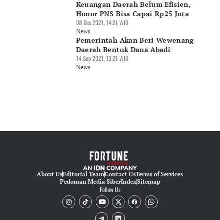
Keuangan Daerah Belum Efisien,
Honor PNS Bisa Capai Rp25 Juta
08 Des 2021, 14:21 WIB
News
Pemerintah Akan Beri Wewenang
Daerah Bentuk Dana Abadi
14 Sep 2021, 13:21 WIB
News
About Us
Editorial Team
Contact Us
Terms of Services
Pedoman Media Siber
Index
Sitemap
Follow Us