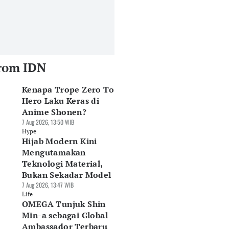
rom IDN
Kenapa Trope Zero To
Hero Laku Keras di
Anime Shonen?
7 Aug 2026, 13:50 WIB
Hype
Hijab Modern Kini
Mengutamakan
Teknologi Material,
Bukan Sekadar Model
7 Aug 2026, 13:47 WIB
Life
OMEGA Tunjuk Shin
Min-a sebagai Global
Ambassador Terbaru