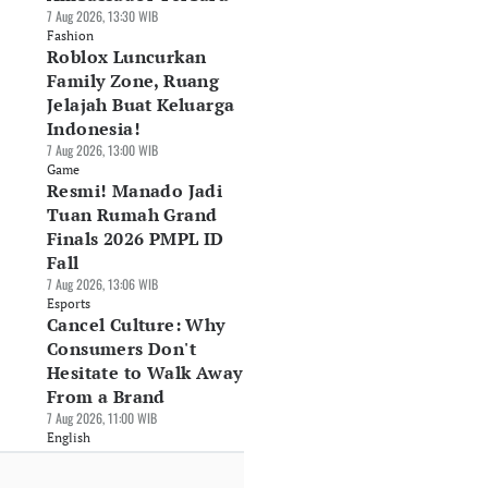
7 Aug 2026, 13:30 WIB
Fashion
Roblox Luncurkan
Family Zone, Ruang
Jelajah Buat Keluarga
Indonesia!
7 Aug 2026, 13:00 WIB
Game
Resmi! Manado Jadi
Tuan Rumah Grand
Finals 2026 PMPL ID
Fall
7 Aug 2026, 13:06 WIB
Esports
Cancel Culture: Why
Consumers Don't
Hesitate to Walk Away
From a Brand
7 Aug 2026, 11:00 WIB
English