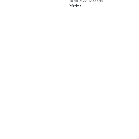
18 Feb 2022, 12:28 WIB
Market