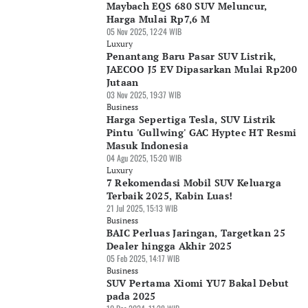
Maybach EQS 680 SUV Meluncur,
Harga Mulai Rp7,6 M
05 Nov 2025, 12:24 WIB
Luxury
Penantang Baru Pasar SUV Listrik,
JAECOO J5 EV Dipasarkan Mulai Rp200
Jutaan
03 Nov 2025, 19:37 WIB
Business
Harga Sepertiga Tesla, SUV Listrik
Pintu 'Gullwing' GAC Hyptec HT Resmi
Masuk Indonesia
04 Agu 2025, 15:20 WIB
Luxury
7 Rekomendasi Mobil SUV Keluarga
Terbaik 2025, Kabin Luas!
21 Jul 2025, 15:13 WIB
Business
BAIC Perluas Jaringan, Targetkan 25
Dealer hingga Akhir 2025
05 Feb 2025, 14:17 WIB
Business
SUV Pertama Xiomi YU7 Bakal Debut
pada 2025