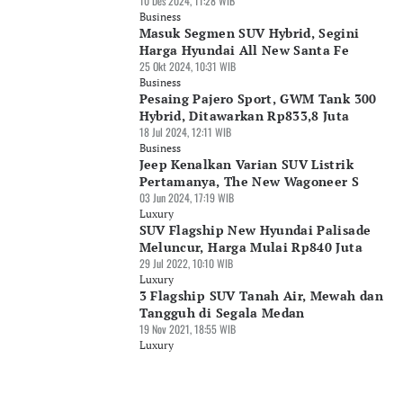
10 Des 2024, 11:28 WIB
Business
Masuk Segmen SUV Hybrid, Segini
Harga Hyundai All New Santa Fe
25 Okt 2024, 10:31 WIB
Business
Pesaing Pajero Sport, GWM Tank 300
Hybrid, Ditawarkan Rp833,8 Juta
18 Jul 2024, 12:11 WIB
Business
Jeep Kenalkan Varian SUV Listrik
Pertamanya, The New Wagoneer S
03 Jun 2024, 17:19 WIB
Luxury
SUV Flagship New Hyundai Palisade
Meluncur, Harga Mulai Rp840 Juta
29 Jul 2022, 10:10 WIB
Luxury
3 Flagship SUV Tanah Air, Mewah dan
Tangguh di Segala Medan
19 Nov 2021, 18:55 WIB
Luxury