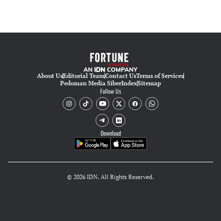
About Us
Editorial Team
Contact Us
Terms of Services
Pedoman Media Siber
Index
Sitemap
Follow Us
Download
© 2026 IDN. All Rights Reserved.