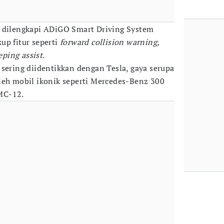
i dilengkapi ADiGO Smart Driving System
up fitur seperti
forward collision warning,
eping assist
.
 sering diidentikkan dengan Tesla, gaya serupa
leh mobil ikonik seperti Mercedes-Benz 300
MC-12.