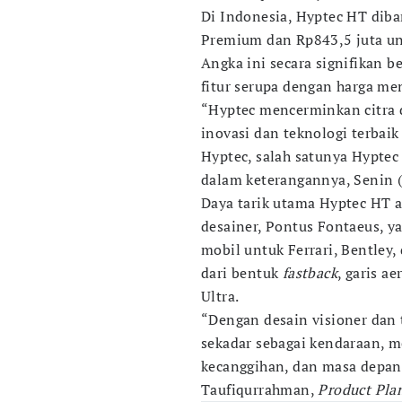
Di Indonesia, Hyptec HT diba
Premium dan Rp843,5 juta un
Angka ini secara signifikan b
fitur serupa dengan harga me
“Hyptec mencerminkan citra 
inovasi dan teknologi terbai
Hyptec, salah satunya Hyptec
dalam keterangannya, Senin (
Daya tarik utama Hyptec HT ad
desainer, Pontus Fontaeus, 
mobil untuk Ferrari, Bentley,
dari bentuk
fastback
, garis a
Ultra.
“Dengan desain visioner dan 
sekadar sebagai kendaraan, 
kecanggihan, dan masa depan 
Taufiqurrahman,
Product Pla