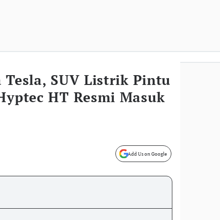
 Tesla, SUV Listrik Pintu
 Hyptec HT Resmi Masuk
Add Us on Google