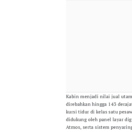
Kabin menjadi nilai jual uta
direbahkan hingga 143 deraj
kursi tidur di kelas satu pes
didukung oleh panel layar dig
Atmos, serta sistem penyarin