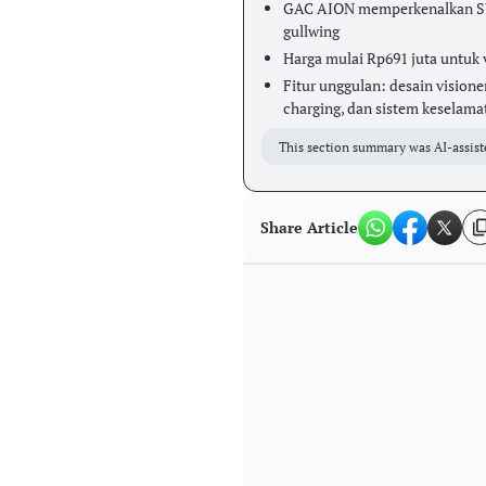
GAC AION memperkenalkan SUV
gullwing
Harga mulai Rp691 juta untuk 
Fitur unggulan: desain visione
charging, dan sistem keselam
This section summary was AI-assist
Share Article