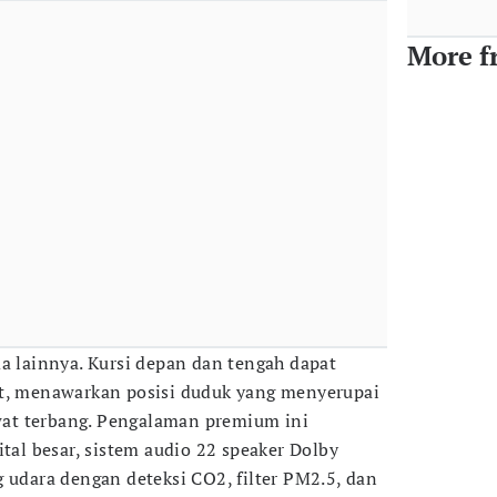
More f
ma lainnya. Kursi depan dan tengah dapat
at, menawarkan posisi duduk yang menyerupai
awat terbang. Pengalaman premium ini
ital besar, sistem audio 22 speaker Dolby
g udara dengan deteksi CO2, filter PM2.5, dan