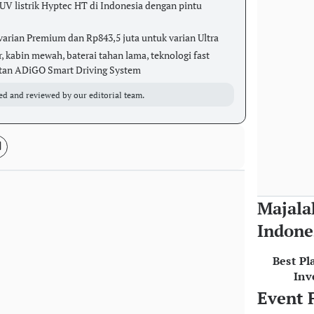
 listrik Hyptec HT di Indonesia dengan pintu
varian Premium dan Rp843,5 juta untuk varian Ultra
r, kabin mewah, baterai tahan lama, teknologi fast
atan ADiGO Smart Driving System
ed and reviewed by our editorial team.
Majala
Indone
Best Pl
Inv
Event 