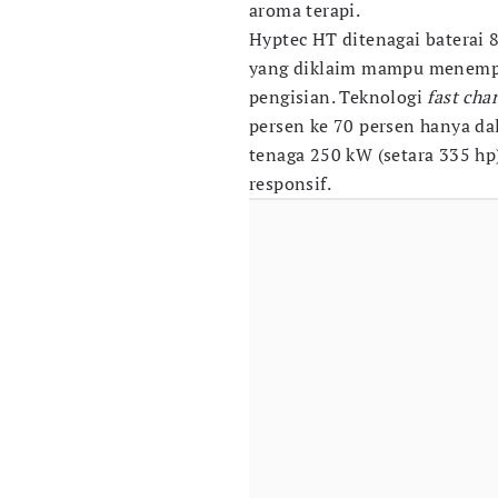
aroma terapi.
Hyptec HT ditenagai baterai 
yang diklaim mampu menempuh
pengisian. Teknologi
fast cha
persen ke 70 persen hanya da
tenaga 250 kW (setara 335 hp
responsif.