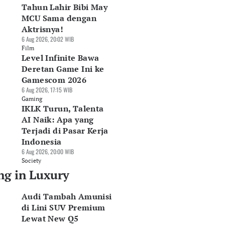
Tahun Lahir Bibi May
MCU Sama dengan
Aktrisnya!
6 Aug 2026, 20:02 WIB
Film
Level Infinite Bawa
Deretan Game Ini ke
Gamescom 2026
6 Aug 2026, 17:15 WIB
Gaming
IKLK Turun, Talenta
AI Naik: Apa yang
Terjadi di Pasar Kerja
Indonesia
6 Aug 2026, 20:00 WIB
Society
ng in Luxury
Audi Tambah Amunisi
di Lini SUV Premium
Lewat New Q5