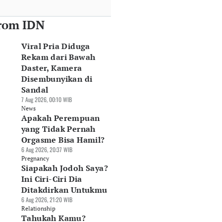
rom IDN
Viral Pria Diduga
Rekam dari Bawah
Daster, Kamera
Disembunyikan di
Sandal
7 Aug 2026, 00:10 WIB
News
Apakah Perempuan
yang Tidak Pernah
Orgasme Bisa Hamil?
6 Aug 2026, 20:37 WIB
Pregnancy
Siapakah Jodoh Saya?
Ini Ciri-Ciri Dia
Ditakdirkan Untukmu
6 Aug 2026, 21:20 WIB
Relationship
Tahukah Kamu?