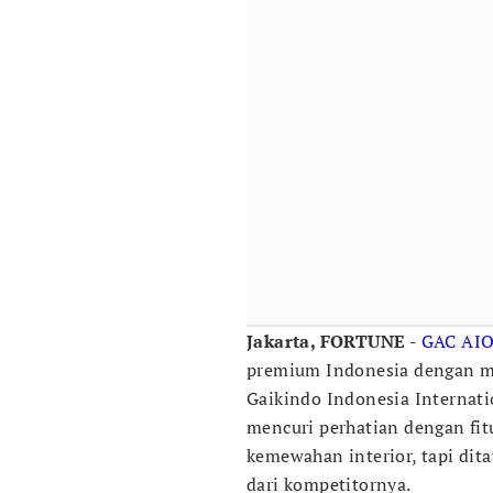
Jakarta, FORTUNE -
GAC
AI
premium Indonesia dengan m
Gaikindo Indonesia Internati
mencuri perhatian dengan fit
kemewahan interior, tapi dit
dari kompetitornya.