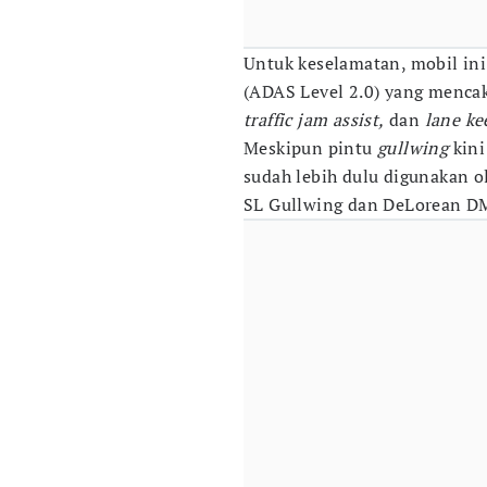
Untuk keselamatan, mobil in
(ADAS Level 2.0) yang mencak
traffic jam assist,
dan
lane ke
Meskipun pintu
gullwing
kini
sudah lebih dulu digunakan o
SL Gullwing dan DeLorean D