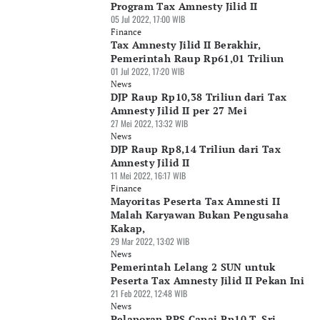
Program Tax Amnesty Jilid II
05 Jul 2022, 17:00 WIB
Finance
Tax Amnesty Jilid II Berakhir,
Pemerintah Raup Rp61,01 Triliun
01 Jul 2022, 17:20 WIB
News
DJP Raup Rp10,38 Triliun dari Tax
Amnesty Jilid II per 27 Mei
27 Mei 2022, 13:32 WIB
News
DJP Raup Rp8,14 Triliun dari Tax
Amnesty Jilid II
11 Mei 2022, 16:17 WIB
Finance
Mayoritas Peserta Tax Amnesti II
Malah Karyawan Bukan Pengusaha
Kakap,
29 Mar 2022, 13:02 WIB
News
Pemerintah Lelang 2 SUN untuk
Peserta Tax Amnesty Jilid II Pekan Ini
21 Feb 2022, 12:48 WIB
News
Pelaporan PPS Capai Rp10 T, Sri