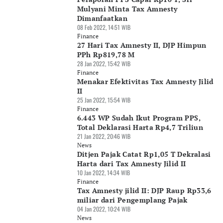
Mulyani Minta Tax Amnesty
Dimanfaatkan
08 Feb 2022, 14:51 WIB
Finance
27 Hari Tax Amnesty II, DJP Himpun
PPh Rp819,78 M
28 Jan 2022, 15:42 WIB
Finance
Menakar Efektivitas Tax Amnesty Jilid
II
25 Jan 2022, 15:54 WIB
Finance
6.443 WP Sudah Ikut Program PPS,
Total Deklarasi Harta Rp4,7 Triliun
21 Jan 2022, 20:46 WIB
News
Ditjen Pajak Catat Rp1,05 T Dekralasi
Harta dari Tax Amnesty Jilid II
10 Jan 2022, 14:34 WIB
Finance
Tax Amnesty jilid II: DJP Raup Rp33,6
miliar dari Pengemplang Pajak
04 Jan 2022, 10:24 WIB
News