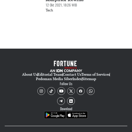
12 Okt 2021, 18:26 WIB
Tech
About Us
Editorial Team
Contact Us
Terms of Services
Pedoman Media Siber
Index
Sitemap
Follow Us
Download