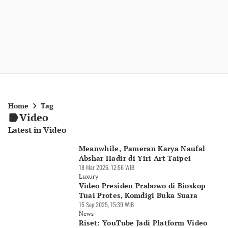
Home
Tag
Video
Latest in Video
Meanwhile, Pameran Karya Naufal
Abshar Hadir di Yiri Art Taipei
18 Mar 2026, 12:56 WIB
Luxury
Video Presiden Prabowo di Bioskop
Tuai Protes, Komdigi Buka Suara
15 Sep 2025, 15:39 WIB
News
Riset: YouTube Jadi Platform Video