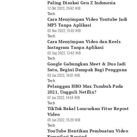
Paling Disukai Gen Z Indonesia
12 Okt 2023, 20:42 WIB
Tech
Cara Menyimpan Video Youtube Jadi
MP3 Tanpa Aplikasi
02 Nov 2022, 15:03 WIB
Tech
Cara Menyimpan Video dan Reels
Instagram Tanpa Aplikasi
02 Sep 2022, 13:42 WIB
Tech
Google Gabungkan Meet & Duo Jadi
Satu, Begini Dampak Bagi Pengguna
03 Jun 2022, 16:01 WIB
Tech
Pelanggan HBO Max Tumbuh Pada
2021, Ungguli Netflix?
07 Jan 2022, 14:54 WIB
Tech
TikTok Bakal Luncurkan Fitur Repost
Video
05 Jan 2022, 15:39 WIB
Tech
YouTube Hentikan Pembuatan Video
Kompilasi Rewind