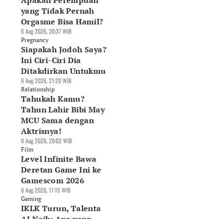
Apakah Perempuan
yang Tidak Pernah
Orgasme Bisa Hamil?
6 Aug 2026, 20:37 WIB
Pregnancy
Siapakah Jodoh Saya?
Ini Ciri-Ciri Dia
Ditakdirkan Untukmu
6 Aug 2026, 21:20 WIB
Relationship
Tahukah Kamu?
Tahun Lahir Bibi May
MCU Sama dengan
Aktrisnya!
6 Aug 2026, 20:02 WIB
Film
Level Infinite Bawa
Deretan Game Ini ke
Gamescom 2026
6 Aug 2026, 17:15 WIB
Gaming
IKLK Turun, Talenta