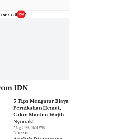
h seru di
rom IDN
3 Tips Mengatur Biaya
Pernikahan Hemat,
Calon Manten Wajib
Nyimak!
7 Aug 2026, 01:01 WIB
Business