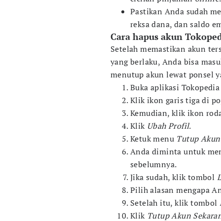
Pastikan Anda sudah me
reksa dana, dan saldo em
Cara hapus akun Tokoped
Setelah memastikan akun ters
yang berlaku, Anda bisa masu
menutup akun lewat ponsel y
Buka aplikasi Tokopedia
Klik ikon garis tiga di p
Kemudian, klik ikon ro
Klik
Ubah Profil
.
Ketuk menu
Tutup Aku
Anda diminta untuk me
sebelumnya.
Jika sudah, klik tombol
L
Pilih alasan mengapa A
Setelah itu, klik tombol
Klik
Tutup Akun Sekara