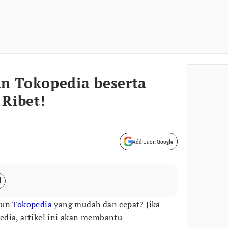
n Tokopedia beserta
 Ribet!
Add Us on Google
kun
Tokopedia
yang mudah dan cepat? Jika
edia, artikel ini akan membantu