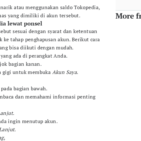
narik atau menggunakan saldo Tokopedia,
More f
as yang dimiliki di akun tersebut.
ia lewat ponsel
ebut sesuai dengan syarat dan ketentuan
k ke tahap penghapusan akun. Berikut cara
ang bisa diikuti dengan mudah.
 yang ada di perangkat Anda.
ojok bagian kanan.
da gigi untuk membuka
Akun Saya
.
n
pada bagian bawah.
mbaca dan memahami informasi penting
anjut
.
nda ingin menutup akun.
Lanjut
.
ng
,