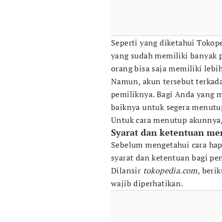
Seperti yang diketahui Tokop
yang sudah memiliki banyak p
orang bisa saja memiliki lebi
Namun, akun tersebut terkada
pemiliknya. Bagi Anda yang m
baiknya untuk segera menutu
Untuk cara menutup akunnya,
Syarat dan ketentuan m
Sebelum mengetahui cara hapu
syarat dan ketentuan bagi p
Dilansir
tokopedia.com
, beri
wajib diperhatikan.