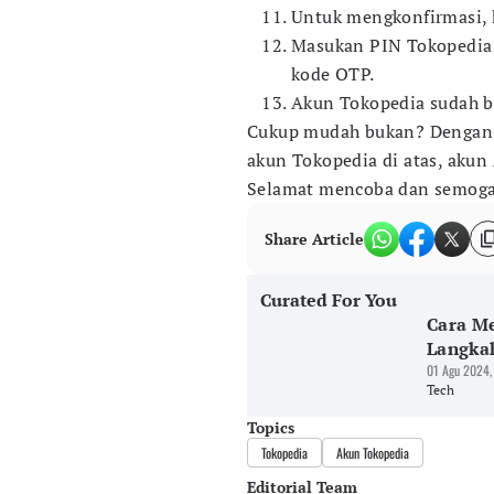
Untuk mengkonfirmasi, 
Masukan PIN Tokopedia 
kode OTP.
Akun Tokopedia sudah b
Cukup mudah bukan? Dengan 
akun Tokopedia di atas, akun
Selamat mencoba dan semog
Share Article
Curated For You
Cara Me
Langka
01 Agu 2024,
Tech
Topics
Tokopedia
Akun Tokopedia
Editorial Team