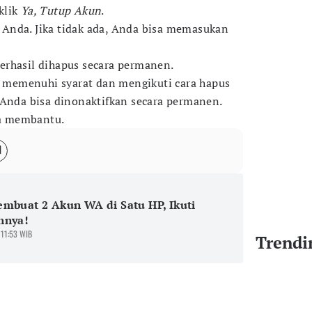
klik
Ya, Tutup Akun
.
Anda. Jika tidak ada, Anda bisa memasukan
erhasil dihapus secara permanen.
memenuhi syarat dan mengikuti cara hapus
 Anda bisa dinonaktifkan secara permanen.
a membantu.
mbuat 2 Akun WA di Satu HP, Ikuti
hnya!
 11:53 WIB
Trendi