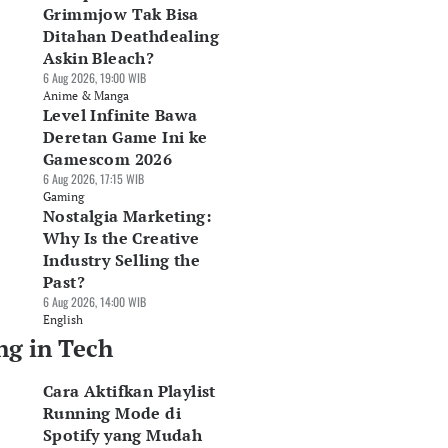
Grimmjow Tak Bisa
Ditahan Deathdealing
Askin Bleach?
6 Aug 2026, 19:00 WIB
Anime & Manga
Level Infinite Bawa
Deretan Game Ini ke
Gamescom 2026
6 Aug 2026, 17:15 WIB
Gaming
Nostalgia Marketing:
Why Is the Creative
Industry Selling the
Past?
6 Aug 2026, 14:00 WIB
English
ng in Tech
Cara Aktifkan Playlist
Running Mode di
Spotify yang Mudah