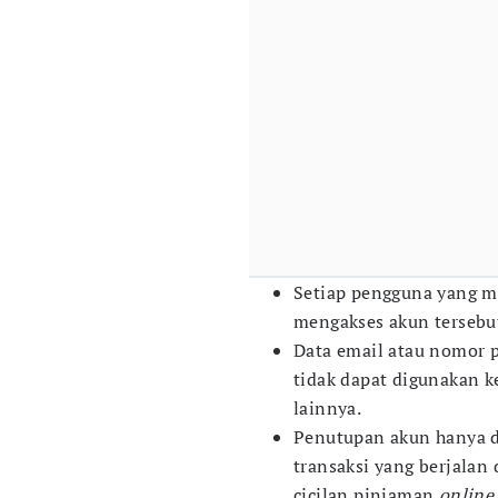
Setiap pengguna yang m
mengakses akun tersebu
Data email atau nomor p
tidak dapat digunakan k
lainnya.
Penutupan akun hanya da
transaksi yang berjalan
cicilan pinjaman
online