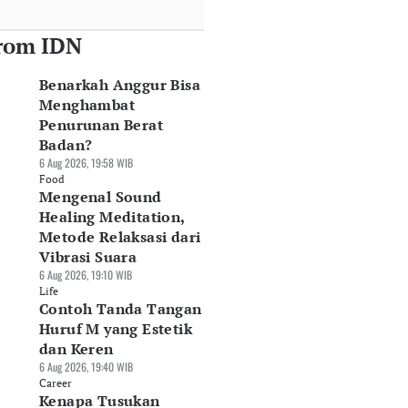
rom IDN
Benarkah Anggur Bisa
Menghambat
Penurunan Berat
Badan?
6 Aug 2026, 19:58 WIB
Food
Mengenal Sound
Healing Meditation,
Metode Relaksasi dari
Vibrasi Suara
6 Aug 2026, 19:10 WIB
Life
Contoh Tanda Tangan
Huruf M yang Estetik
dan Keren
6 Aug 2026, 19:40 WIB
Career
Kenapa Tusukan