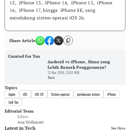
12,  iPhone 13,  iPhone 14,  iPhone 15,  iPhone 
16,  iPhone 17, hingga  iPhone SE, yang 
mendukung sistem operasi iOS 26.
Share Article
Curated For You
Android vs iPhone, Mana yang
Lebih Banyak Penggunanya?
12 Mar 2026, 13:03 WIB
Tech
Topics
Apple
iOS
iOS 26
Sistem operasi
pembaruan sistem
iPhone
Jadi Tau
Editorial Team
Editor
Ana Widiawati
Latest in Tech
See More