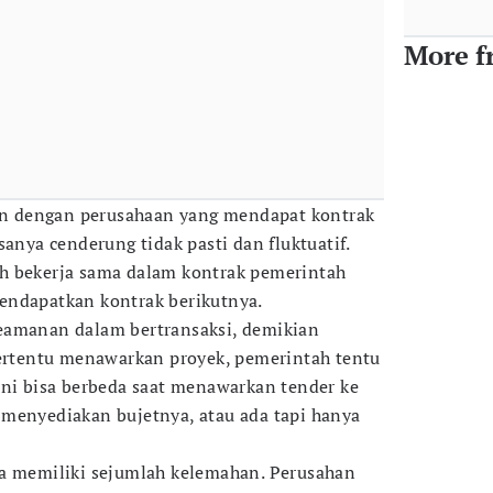
More f
kan dengan perusahaan yang mendapat kontrak
sanya cenderung tidak pasti dan fluktuatif.
h bekerja sama dalam kontrak pemerintah
endapatkan kontrak berikutnya.
eamanan dalam bertransaksi, demikian
tertentu menawarkan proyek, pemerintah tentu
Ini bisa berbeda saat menawarkan tender ke
menyediakan bujetnya, atau ada tapi hanya
ga memiliki sejumlah kelemahan. Perusahan