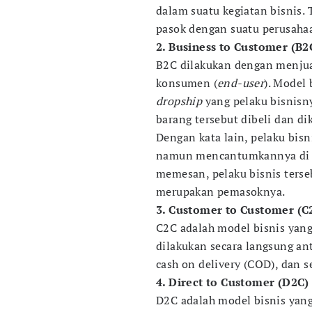
dalam suatu kegiatan bisnis. 
pasok dengan suatu perusahaa
2. Business to Customer (B2
B2C dilakukan dengan menjual
konsumen (
end-user
). Model 
dropship
yang pelaku bisnis
barang tersebut dibeli dan dik
Dengan kata lain, pelaku bisni
namun mencantumkannya di t
memesan, pelaku bisnis terse
merupakan pemasoknya.
3. Customer to Customer (C
C2C adalah model bisnis yang
dilakukan secara langsung ant
cash on delivery (COD), dan s
4. Direct to Customer (D2C)
D2C adalah model bisnis yan