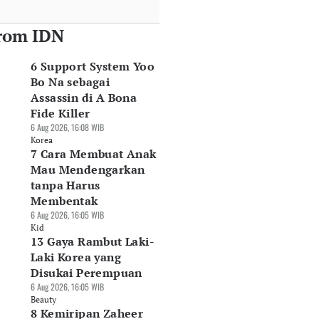
rom IDN
6 Support System Yoo
Bo Na sebagai
Assassin di A Bona
Fide Killer
6 Aug 2026, 16:08 WIB
Korea
7 Cara Membuat Anak
Mau Mendengarkan
tanpa Harus
Membentak
6 Aug 2026, 16:05 WIB
Kid
13 Gaya Rambut Laki-
Laki Korea yang
Disukai Perempuan
6 Aug 2026, 16:05 WIB
Beauty
8 Kemiripan Zaheer