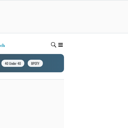
ech
40 Under 40
BPOTY