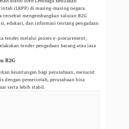
telah diatur oleh Lembaga Kebijakan
intah (LKPP) di masing-masing negara.
a tersebut mengembangkan saluran B2G
asi, edukasi, dan informasi tentang pengadaan
a tender melalui proses e-procurement,
elakukan tender pengadaan barang atau jasa
an B2G
rkan keuntungan bagi perusahaan, menurut
nis dengan pemerintah, perusahaan bisa
ar serta lebih stabil.