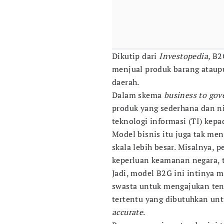
Dikutip dari
Investopedia,
B2
menjual produk barang ataup
daerah.
Dalam skema
business to go
produk yang sederhana dan nil
teknologi informasi (TI) kep
Model bisnis itu juga tak me
skala lebih besar. Misalnya,
keperluan keamanan negara, t
Jadi, model B2G ini intinya
swasta untuk mengajukan ten
tertentu yang dibutuhkan un
accurate
.