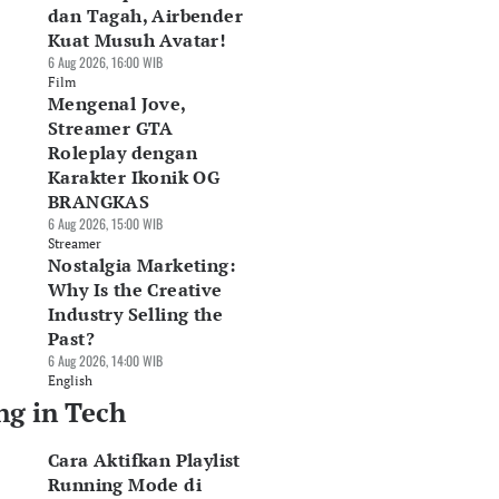
dan Tagah, Airbender
Kuat Musuh Avatar!
6 Aug 2026, 16:00 WIB
Film
Mengenal Jove,
Streamer GTA
Roleplay dengan
Karakter Ikonik OG
BRANGKAS
6 Aug 2026, 15:00 WIB
Streamer
Nostalgia Marketing:
Why Is the Creative
Industry Selling the
Past?
6 Aug 2026, 14:00 WIB
English
ng in Tech
Cara Aktifkan Playlist
Running Mode di