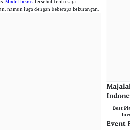
is.
Model bisnis
tersebut tentu saja
an, namun juga dengan beberapa kekurangan.
Majala
Indone
Best Pl
Inv
Event 