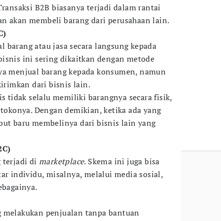
Transaksi B2B biasanya terjadi dalam rantai
n akan membeli barang dari perusahaan lain.
C)
 barang atau jasa secara langsung kepada
bisnis ini sering dikaitkan dengan metode
nya menjual barang kepada konsumen, namun
irimkan dari bisnis lain.
s tidak selalu memiliki barangnya secara fisik,
okonya. Dengan demikian, ketika ada yang
but baru membelinya dari bisnis lain yang
2C)
 terjadi di
marketplace
. Skema ini juga bisa
ar individu, misalnya, melalui media sosial,
ebagainya.
g melakukan penjualan tanpa bantuan