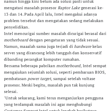
namun hingga kini belum ada solusi pasti untuk
mengatasi masalah prosesor
Raptor Lake
generasi ke-
13 dan 14. Pada April lalu, Intel mengakui adanya
problem tersebut dan mengatakan sedang melakukan
penyelidikan.
Intel mencurigai sumber masalah dicurigai berasal dari
motherboard
dengan pengaturan yang tidak sesuai.
Namun, maaalah sama juga terjadi di
hardware
kelas
server yang dirancang lebih tangguh dan konservatif
dibanding perangkat komputer rumahan.
Bersama beberapa pabrikan
motherboard
, Intel sempat
mengajukan sejumlah solusi, seperti pembaruan BIOS,
pembatasan
power target
, sampai setelah voltase
prosesor. Meski begitu, masalah pun tak kunjung
selesai.
"Untuk sekarang, kami terus menganjurkan pengguna
yang terdampak masalah ini agar menghubungi
Customer Support
Intel untuk langkah berikutnya