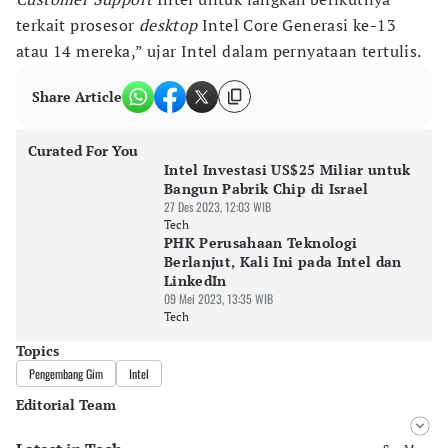
terkait prosesor
desktop
Intel Core Generasi ke-13
atau 14 mereka,” ujar Intel dalam pernyataan tertulis.
Share Article
Curated For You
Intel Investasi US$25 Miliar untuk
Bangun Pabrik Chip di Israel
27 Des 2023, 12:03 WIB
Tech
PHK Perusahaan Teknologi
Berlanjut, Kali Ini pada Intel dan
LinkedIn
09 Mei 2023, 13:35 WIB
Tech
Topics
Pengembang Gim
Intel
Editorial Team
Editor