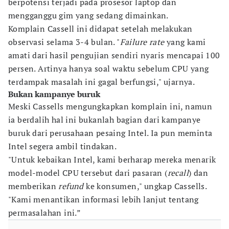
berpotensi terjadi pada prosesor laptop dan
mengganggu gim yang sedang dimainkan.
Komplain Cassell ini didapat setelah melakukan
observasi selama 3-4 bulan. "
Failure rate
yang kami
amati dari hasil pengujian sendiri nyaris mencapai 100
persen. Artinya hanya soal waktu sebelum CPU yang
terdampak masalah ini gagal berfungsi," ujarnya.
Bukan kampanye buruk
Meski Cassells mengungkapkan komplain ini, namun
ia berdalih hal ini bukanlah bagian dari kampanye
buruk dari perusahaan pesaing Intel. Ia pun meminta
Intel segera ambil tindakan.
"Untuk kebaikan Intel, kami berharap mereka menarik
model-model CPU tersebut dari pasaran (
recall
) dan
memberikan
refund
ke konsumen," ungkap Cassells.
"Kami menantikan informasi lebih lanjut tentang
permasalahan ini.”