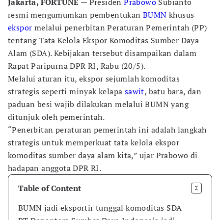
Jakarta, FORTUNE
— Presiden
Prabowo
Subianto
resmi mengumumkan pembentukan
BUMN
khusus
ekspor
melalui penerbitan Peraturan Pemerintah (PP)
tentang Tata Kelola Ekspor Komoditas Sumber Daya
Alam (SDA). Kebijakan tersebut disampaikan dalam
Rapat Paripurna DPR RI, Rabu (20/5).
Melalui aturan itu, ekspor sejumlah komoditas
strategis seperti minyak kelapa
sawit
, batu bara, dan
paduan besi wajib dilakukan melalui BUMN yang
ditunjuk oleh pemerintah.
“Penerbitan peraturan pemerintah ini adalah langkah
strategis untuk memperkuat tata kelola ekspor
komoditas sumber daya alam kita,” ujar Prabowo di
hadapan anggota DPR RI.
Table of Content
BUMN jadi eksportir tunggal komoditas SDA