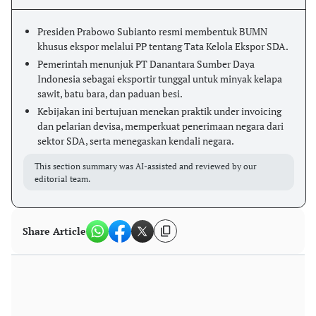
Presiden Prabowo Subianto resmi membentuk BUMN
khusus ekspor melalui PP tentang Tata Kelola Ekspor SDA.
Pemerintah menunjuk PT Danantara Sumber Daya
Indonesia sebagai eksportir tunggal untuk minyak kelapa
sawit, batu bara, dan paduan besi.
Kebijakan ini bertujuan menekan praktik under invoicing
dan pelarian devisa, memperkuat penerimaan negara dari
sektor SDA, serta menegaskan kendali negara.
This section summary was AI-assisted and reviewed by our
editorial team.
Share Article