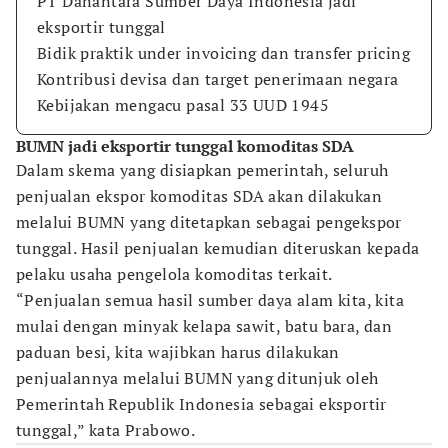
PT Danantara Sumber Daya Indonesia jadi
eksportir tunggal
Bidik praktik under invoicing dan transfer pricing
Kontribusi devisa dan target penerimaan negara
Kebijakan mengacu pasal 33 UUD 1945
BUMN jadi eksportir tunggal komoditas SDA
Dalam skema yang disiapkan pemerintah, seluruh
penjualan ekspor komoditas SDA akan dilakukan
melalui BUMN yang ditetapkan sebagai pengekspor
tunggal. Hasil penjualan kemudian diteruskan kepada
pelaku usaha pengelola komoditas terkait.
“Penjualan semua hasil sumber daya alam kita, kita
mulai dengan minyak kelapa sawit, batu bara, dan
paduan besi, kita wajibkan harus dilakukan
penjualannya melalui BUMN yang ditunjuk oleh
Pemerintah Republik Indonesia sebagai eksportir
tunggal,” kata Prabowo.