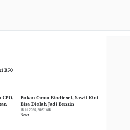
i B50
a CPO,
Bukan Cuma Biodiesel, Sawit Kini
tan
Bisa Diolah Jadi Bensin
15 Jul 2026, 20:57 WIB
News