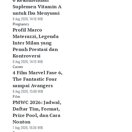
6 Rekomendasi
Suplemen Vitamin A
untuk Ibu Menyusui
8 Aug 2026, 14:16 WIB
Pregnancy
Profil Marco
Materazzi, Legenda
Inter Milan yang
Penuh Prestasi dan
Kontroversi
8 Aug 2026, 14:15 WIB
Career
4 Film Marvel Fase 6,
The Fantastic Four
sampai Avangers
8 Aug 2026, 15:00 WIB
Film
PMWC 2026: Jadwal,
Daftar Tim, Format,
Prize Pool, dan Cara
Nonton
7 Aug 2026, 16:36 WIB