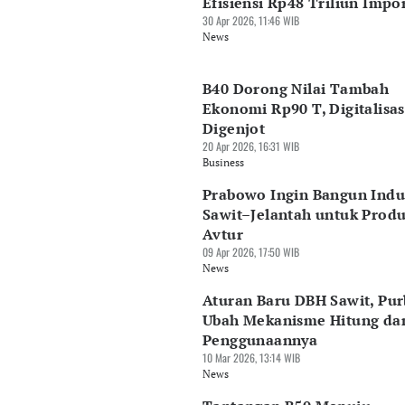
Efisiensi Rp48 Triliun Imp
30 Apr 2026, 11:46 WIB
News
B40 Dorong Nilai Tambah
Ekonomi Rp90 T, Digitalisas
Digenjot
20 Apr 2026, 16:31 WIB
Business
Prabowo Ingin Bangun Indu
Sawit–Jelantah untuk Produ
Avtur
09 Apr 2026, 17:50 WIB
News
Aturan Baru DBH Sawit, Pu
Ubah Mekanisme Hitung da
Penggunaannya
10 Mar 2026, 13:14 WIB
News