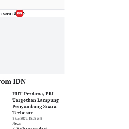
h seru di
rom IDN
HUT Perdana, PRI
Targetkan Lampung
Penyumbang Suara
Terbesar
8 Aug 2026, 15:05 WIB
News