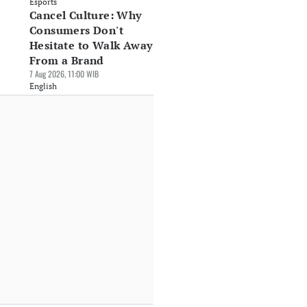
Esports
Cancel Culture: Why
Consumers Don't
Hesitate to Walk Away
From a Brand
7 Aug 2026, 11:00 WIB
English