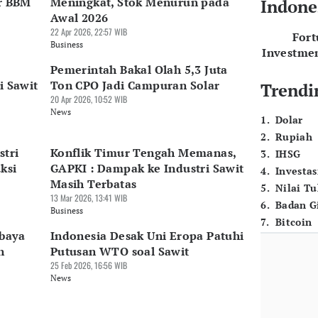
or BBM
Meningkat, Stok Menurun pada
Indone
Awal 2026
22 Apr 2026, 22:57 WIB
For
Business
Investme
Pemerintah Bakal Olah 5,3 Juta
i Sawit
Ton CPO Jadi Campuran Solar
Trendi
20 Apr 2026, 10:52 WIB
News
1
.
Dolar
2
.
Rupiah
stri
Konflik Timur Tengah Memanas,
3
.
IHSG
ksi
GAPKI : Dampak ke Industri Sawit
4
.
Investas
Masih Terbatas
5
.
Nilai T
13 Mar 2026, 13:41 WIB
6
.
Badan G
Business
7
.
Bitcoin
rbaya
Indonesia Desak Uni Eropa Patuhi
n
Putusan WTO soal Sawit
25 Feb 2026, 16:56 WIB
News