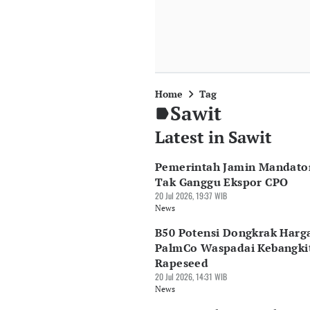
Home
Tag
Sawit
Latest in Sawit
Pemerintah Jamin Mandator
Tak Ganggu Ekspor CPO
20 Jul 2026, 19:37 WIB
News
B50 Potensi Dongkrak Harg
PalmCo Waspadai Kebangki
Rapeseed
20 Jul 2026, 14:31 WIB
News