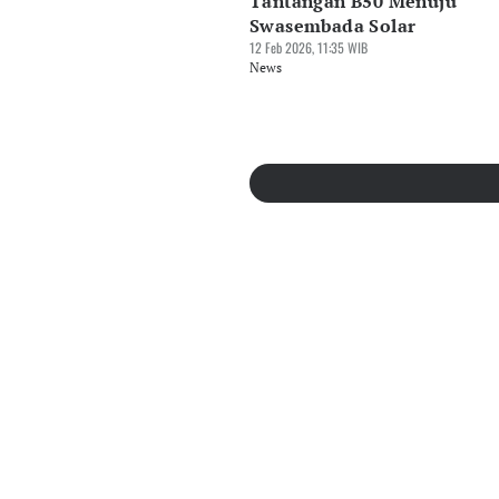
Tantangan B50 Menuju
Swasembada Solar
12 Feb 2026, 11:35 WIB
News