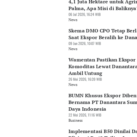
4,1 Juta Hektare untuk Agri
Palma, Apa Misi di Baliknya
06 Jul 2026, 16:24 WIB
News
Skema DMO CPO Tetap Berl
Saat Ekspor Beralih ke Dan
09 Jun 2026, 10:07 WIB
News
Wamentan Pastikan Ekspor
Komoditas Lewat Danantar
Ambil Untung
26 Mei 2026, 16:39 WIB
News
BUMN Khusus Ekspor Diben
Bernama PT Danantara Su
Daya Indonesia
22 Mei 2026, 11:16 WIB
Business
Implementasi B50 Dinilai D