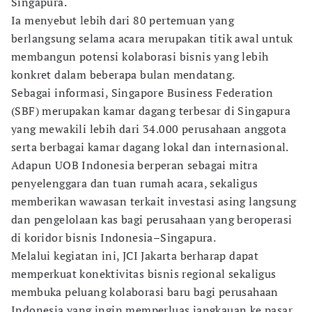
Singapura.
Ia menyebut lebih dari 80 pertemuan yang
berlangsung selama acara merupakan titik awal untuk
membangun potensi kolaborasi bisnis yang lebih
konkret dalam beberapa bulan mendatang.
Sebagai informasi, Singapore Business Federation
(SBF) merupakan kamar dagang terbesar di Singapura
yang mewakili lebih dari 34.000 perusahaan anggota
serta berbagai kamar dagang lokal dan internasional.
Adapun UOB Indonesia berperan sebagai mitra
penyelenggara dan tuan rumah acara, sekaligus
memberikan wawasan terkait investasi asing langsung
dan pengelolaan kas bagi perusahaan yang beroperasi
di koridor bisnis Indonesia–Singapura.
Melalui kegiatan ini, JCI Jakarta berharap dapat
memperkuat konektivitas bisnis regional sekaligus
membuka peluang kolaborasi baru bagi perusahaan
Indonesia yang ingin memperluas jangkauan ke pasar