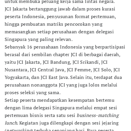
untuk membuka peluang kerja sama lintas negara.
JCI Jakarta bertanggung jawab dalam proses kurasi
peserta Indonesia, penyusunan format pertemuan,
hingga pembuatan matriks pencocokan yang
memasangkan setiap perusahaan dengan delegasi
Singapura yang paling relevan.
Sebanyak 16 perusahaan Indonesia yang berpartisipasi
berasal dari sembilan chapter JCI di berbagai daerah,
yaitu JCI Jakarta, JCI Bandung, JCI Srikandi, JCI
Nusantara, JCI Central Java, JCI Femme, JCI Solo, JCI
Yogyakarta, dan JCI East Java. Selain itu, terdapat dua
perusahaan nonanggota JCI yang juga lolos melalui
proses seleksi yang sama.
Setiap peserta mendapatkan kesempatan bertemu
dengan lima delegasi Singapura melalui empat sesi
pertemuan bisnis serta satu sesi
business-matching
lunch
. Kegiatan juga dilengkapi dengan sesi jejaring
(
networking
) terbuka sepanjang hari. Para peserta