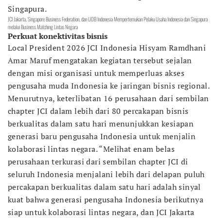
Singapura.
JCI Jakarta, Singapore Business Federation, dan UOB Indonesia Mempertemukan Pelaku Usaha Indonesia dan Singapura
melalui Business Matching Lintas Negara
Perkuat konektivitas bisnis
Local President 2026 JCI Indonesia Hisyam Ramdhani
Amar Maruf mengatakan kegiatan tersebut sejalan
dengan misi organisasi untuk memperluas akses
pengusaha muda Indonesia ke jaringan bisnis regional.
Menurutnya, keterlibatan 16 perusahaan dari sembilan
chapter JCI dalam lebih dari 80 percakapan bisnis
berkualitas dalam satu hari menunjukkan kesiapan
generasi baru pengusaha Indonesia untuk menjalin
kolaborasi lintas negara. “Melihat enam belas
perusahaan terkurasi dari sembilan chapter JCI di
seluruh Indonesia menjalani lebih dari delapan puluh
percakapan berkualitas dalam satu hari adalah sinyal
kuat bahwa generasi pengusaha Indonesia berikutnya
siap untuk kolaborasi lintas negara, dan JCI Jakarta