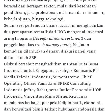
berasal dari beragam sektor, mulai dari kesehatan,
pendidikan, jasa profesional, makanan dan minuman,
keberlanjutan, hingga teknologi.
Selain sesi pertemuan bisnis, acara ini menghadirkan
dua pemaparan tematik dari UOB mengenai investasi
asing langsung (
foreign direct investment
) dan
pengelolaan kas (
cash management
). Kegiatan
kemudian dilanjutkan dengan diskusi panel yang
dikurasi oleh SBF.
Diskusi tersebut menghadirkan mantan Duta Besar
Indonesia untuk Singapura sekaligus Komisaris PT
Media Televisi Indonesia, Suryopratomo, Chief
Operating Officer Yamada & SPIRE Consulting
Indonesia Jeffrey Bahar, serta Junior Economist UOB
Indonesia Vincentius Ming Sheng. Ketiganya
membahas berbagai perspektif diplomatik, ekonomi,
dan konsultasi bisnis terkait hubungan Indonesia dan