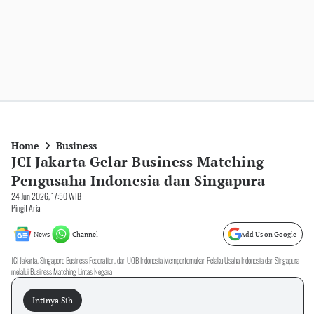
Home
Business
JCI Jakarta Gelar Business Matching
Pengusaha Indonesia dan Singapura
24 Jun 2026, 17:50 WIB
Pingit Aria
News
Channel
Add Us on Google
JCI Jakarta, Singapore Business Federation, dan UOB Indonesia Mempertemukan Pelaku Usaha Indonesia dan Singapura
melalui Business Matching Lintas Negara
Intinya Sih