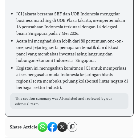
JCI Jakarta bersama SBF dan UOB Indonesia menggelar
business matching di UOB Plaza Jakarta, mempertemukan
16 perusahaan Indonesia terkurasi dengan 14 delegasi
bisnis Singapura pada 7 Mei 2026.
Acara ini menghadirkan lebih dari 80 pertemuan one-on-
one, sesi jejaring, serta pemaparan tematik dan diskusi
panel yang membahas investasi asing langsung dan
hubungan ekonomi Indonesia–Singapura.
Kegiatan ini menegaskan komitmen JCI untuk memperluas
akses pengusaha muda Indonesia ke jaringan bisnis
regional serta membuka peluang kolaborasi lintas negara di
berbagai sektor industri.
This section summary was AI-assisted and reviewed by our
editorial team.
Share Article