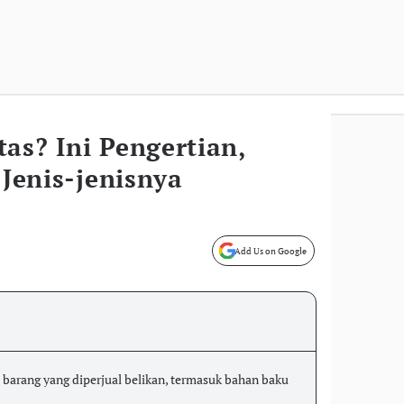
as? Ini Pengertian,
 Jenis-jenisnya
Add Us on Google
barang yang diperjual belikan, termasuk bahan baku