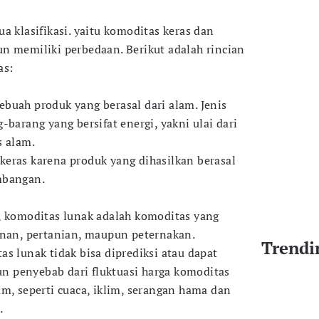
a klasifikasi. yaitu komoditas keras dan
n memiliki perbedaan. Berikut adalah rincian
as:
buah produk yang berasal dari alam. Jenis
-barang yang bersifat energi, yakni ulai dari
s alam.
eras karena produk yang dihasilkan berasal
mbangan.
, komoditas lunak adalah komoditas yang
unan, pertanian, maupun peternakan.
Trendi
s lunak tidak bisa diprediksi atau dapat
pun penyebab dari fluktuasi harga komoditas
m, seperti cuaca, iklim, serangan hama dan
.