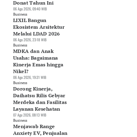
Donat Tahun Ini
06 Agu 2026, 09:40 WIB
Business
LIXIL Bangun
Ekosistem Arsitektur
Melalui LDAD 2026
06 Agu 2026, 23:18 WIB
Business
MDKA dan Anak
Usaha: Bagaimana
Kinerja Emas hingga
Nikel?
06 Agu 2026, 19:31 WIB
Business
Dorong Kinerja,
Daihatsu Rilis Gebyar
Merdeka dan Fasilitas
Layanan Kesehatan
07 Agu 2026, 08:13 WIB
Business
Menjawab Range
Anxiety EV, Penjualan