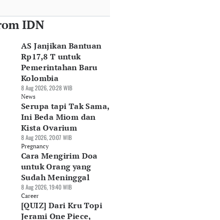
rom IDN
AS Janjikan Bantuan
Rp17,8 T untuk
Pemerintahan Baru
Kolombia
8 Aug 2026, 20:28 WIB
News
Serupa tapi Tak Sama,
Ini Beda Miom dan
Kista Ovarium
8 Aug 2026, 20:07 WIB
Pregnancy
Cara Mengirim Doa
untuk Orang yang
Sudah Meninggal
8 Aug 2026, 19:40 WIB
Career
[QUIZ] Dari Kru Topi
Jerami One Piece,