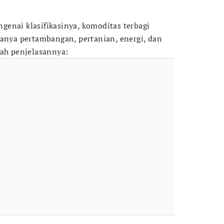
enai klasifikasinya, komoditas terbagi
ranya pertambangan, pertanian, energi, dan
lah penjelasannya:
n