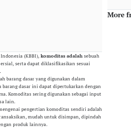
More f
Indonesia (KBBI),
komoditas adalah
sebuah
sial, serta dapat diklasifikasikan sesuai
.
ah barang dasar yang digunakan dalam
 barang dasar ini dapat dipertukarkan dengan
ama. Komoditas sering digunakan sebagai input
a lain.
mengenai pengertian komoditas sendiri adalah
transaksikan, mudah untuk disimpan, dipindah
engan produk lainnya.