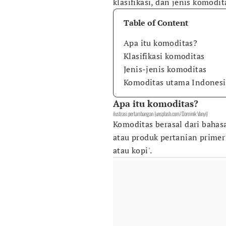
klasifikasi, dan jenis komodit
Table of Content
Apa itu komoditas?
Klasifikasi komoditas
Jenis-jenis komoditas
Komoditas utama Indonesi
Apa itu komoditas?
ilustrasi pertambangan (unsplash.com/Dominik Vanyi)
Komoditas berasal dari bahas
atau produk pertanian primer
atau kopi'.