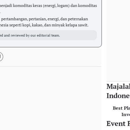
 menjadi komoditas keras (energi, logam) dan komoditas
.
i pertambangan, pertanian, energi, dan peternakan
sia seperti kopi, kakao, dan minyak kelapa sawit.
ed and reviewed by our editorial team.
Majala
Indone
Best Pl
Inv
Event 