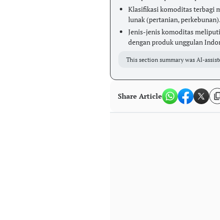
Klasifikasi komoditas terbagi
lunak (pertanian, perkebunan)
Jenis-jenis komoditas meliput
dengan produk unggulan Indone
This section summary was AI-assist
Share Article