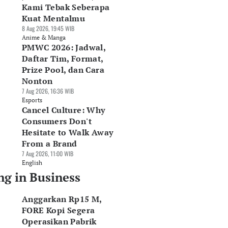
Kami Tebak Seberapa
Kuat Mentalmu
8 Aug 2026, 19:45 WIB
Anime & Manga
PMWC 2026: Jadwal,
Daftar Tim, Format,
Prize Pool, dan Cara
Nonton
7 Aug 2026, 16:36 WIB
Esports
Cancel Culture: Why
Consumers Don't
Hesitate to Walk Away
From a Brand
7 Aug 2026, 11:00 WIB
English
ng in Business
Anggarkan Rp15 M,
FORE Kopi Segera
Operasikan Pabrik