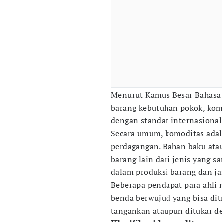
Menurut Kamus Besar Bahasa 
barang kebutuhan pokok, komer
dengan standar internasional
Secara umum, komoditas adal
perdagangan. Bahan baku atau
barang lain dari jenis yang s
dalam produksi barang dan jas
Beberapa pendapat para ahli 
benda berwujud yang bisa di
tangankan ataupun ditukar d