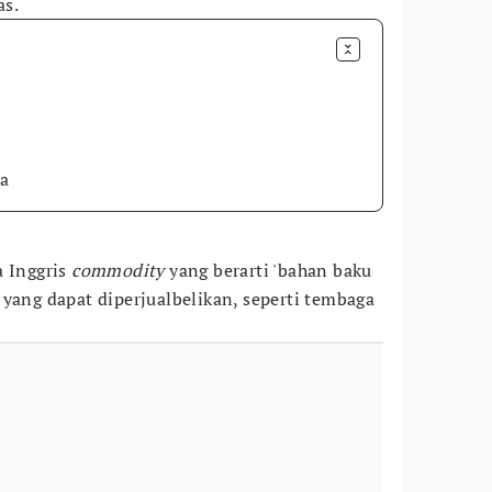
as.
a
a Inggris
commodity
yang berarti 'bahan baku
 yang dapat diperjualbelikan, seperti tembaga