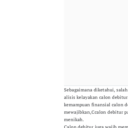
Sebagaimana diketahui, salah
alisis kelayakan calon debitur
kemampuan finansial calon de
mewajibkan,Ccalon debitur pa
menikah.
Calon debitur juga wajib memi