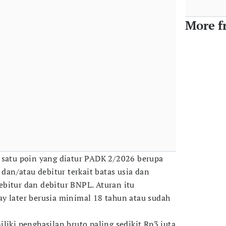
More f
 satu poin yang diatur PADK 2/2026 berupa
 dan/atau debitur terkait batas usia dan
bitur dan debitur BNPL. Aturan itu
y later berusia minimal 18 tahun atau sudah
liki penghasilan bruto paling sedikit Rp3 juta