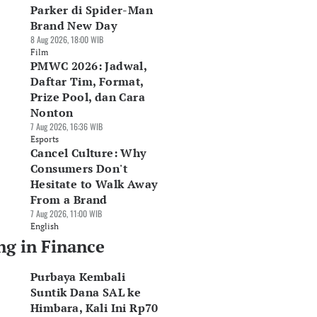
Parker di Spider-Man
Brand New Day
8 Aug 2026, 18:00 WIB
Film
PMWC 2026: Jadwal,
Daftar Tim, Format,
Prize Pool, dan Cara
Nonton
7 Aug 2026, 16:36 WIB
Esports
Cancel Culture: Why
Consumers Don't
Hesitate to Walk Away
From a Brand
7 Aug 2026, 11:00 WIB
English
ng in Finance
Purbaya Kembali
Suntik Dana SAL ke
Himbara, Kali Ini Rp70