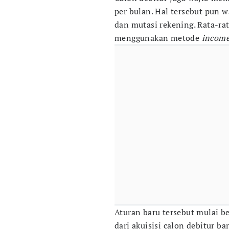
per bulan. Hal tersebut pun w
dan mutasi rekening. Rata-rat
menggunakan metode
income 
Aturan baru tersebut mulai be
dari akuisisi calon debitur 