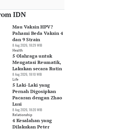
rom IDN
Mau Vaksin HPV?
Pahami Beda Vaksin 4
dan 9 Strain
8 Aug 2026, 18:29 WIB
Health
5 Olahraga untuk
Mengatasi Reumatik,
Lakukan secara Rutin
8 Aug 2026, 18:10 WIB
Life
5 Laki-Laki yang
Pernah Digosipkan
Pacaran dengan Zhao
Lusi
8 Aug 2026, 18:20 WIB
Relationship
4 Kesalahan yang
Dilakukan Peter