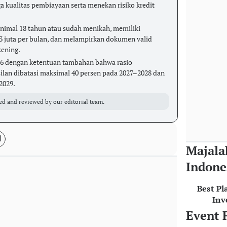
a kualitas pembiayaan serta menekan risiko kredit
inimal 18 tahun atau sudah menikah, memiliki
3 juta per bulan, dan melampirkan dokumen valid
kening.
026 dengan ketentuan tambahan bahwa rasio
lan dibatasi maksimal 40 persen pada 2027–2028 dan
2029.
ed and reviewed by our editorial team.
Majala
Indone
Best Pl
Inv
Event 