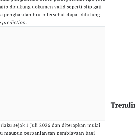
ajib didukung dokumen valid seperti slip gaji
a penghasilan bruto tersebut dapat dihitung
prediction.
Trendi
rlaku sejak 1 Juli 2026 dan diterapkan mulai
baru maupun perpanjangan pembiayaan bagi