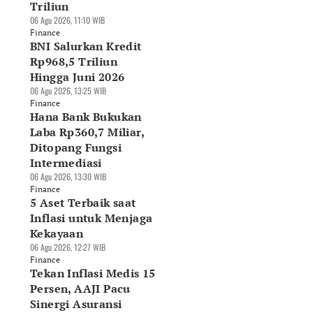
Triliun
06 Agu 2026, 11:10 WIB
Finance
BNI Salurkan Kredit
Rp968,5 Triliun
Hingga Juni 2026
06 Agu 2026, 13:25 WIB
Finance
Hana Bank Bukukan
Laba Rp360,7 Miliar,
Ditopang Fungsi
Intermediasi
06 Agu 2026, 13:30 WIB
Finance
5 Aset Terbaik saat
Inflasi untuk Menjaga
Kekayaan
06 Agu 2026, 12:27 WIB
Finance
Tekan Inflasi Medis 15
Persen, AAJI Pacu
Sinergi Asuransi