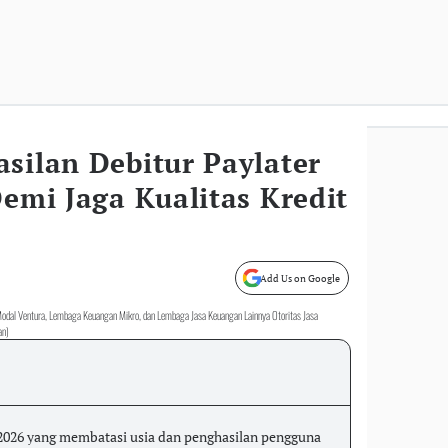
silan Debitur Paylater
Demi Jaga Kualitas Kredit
Add Us on Google
dal Ventura, Lembaga Keuangan Mikro, dan Lembaga Jasa Keuangan Lainnya Otoritas Jasa
an)
2026 yang membatasi usia dan penghasilan pengguna