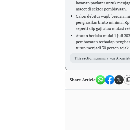
layanan paylater untuk menjag
macet di sektor pembiayaan.
Calon debitur wajib berusia m
penghasilan bruto minimal Rp
seperti slip gaji atau mutasi re
Aturan berlaku mulai 1 Juli 2
pembayaran terhadap penghasi
turun menjadi 30 persen sejak 
This section summary was AI-assist
Share Article