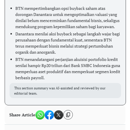
BTN mempertimbangkan opsi buyback saham atas
dorongan Danantara untuk mengoptimalkan valuasi yang
dinilai belum mencerminkan fundamental bisnis, sekaligus
mendukung program kepemilikan saham bagi karyawan.
Danantara menilai aksi buyback sebagai langkah wajar bagi
perusahaan dengan fundamental kuat, sementara BTN
terus memperkuat bisnis melalui strategi pertumbuhan
organik dan anorganik.
BTN menandatangani perjanjian akuisisi portofolio kredit
senilai hampir Rp20 triliun dari Bank SMBC Indonesia guna
memperluas aset produktif dan memperkuat segmen kredit
berbasis payroll.
This section summary was AI-assisted and reviewed by our
editorial team.
Share Article