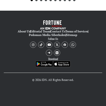
About Us
Editorial Team
Contact Us
Terms of Services
Pedoman Media Siber
Index
Sitemap
Follow Us
Download
© 2026 IDN. All Rights Reserved.