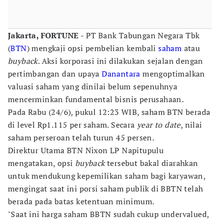
Jakarta, FORTUNE -
PT Bank Tabungan Negara Tbk
(
BTN
) mengkaji opsi pembelian kembali
saham
atau
buyback
. Aksi korporasi ini dilakukan sejalan dengan
pertimbangan dan upaya
Danantara
mengoptimalkan
valuasi saham yang dinilai belum sepenuhnya
mencerminkan fundamental bisnis perusahaan.
Pada Rabu (24/6), pukul 12:23 WIB, saham BTN berada
di level Rp1.115 per saham. Secara
year to date
, nilai
saham perseroan telah turun 45 persen.
Direktur Utama BTN Nixon LP Napitupulu
mengatakan, opsi
buyback
tersebut bakal diarahkan
untuk mendukung kepemilikan saham bagi karyawan,
mengingat saat ini porsi saham publik di BBTN telah
berada pada batas ketentuan minimum.
"Saat ini harga saham BBTN sudah cukup undervalued,