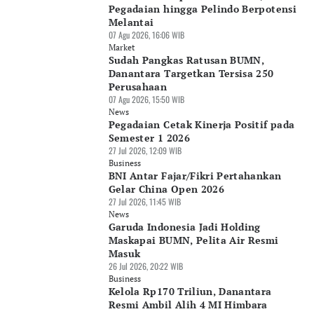
Pegadaian hingga Pelindo Berpotensi
Melantai
07 Agu 2026, 16:06 WIB
Market
Sudah Pangkas Ratusan BUMN,
Danantara Targetkan Tersisa 250
Perusahaan
07 Agu 2026, 15:50 WIB
News
Pegadaian Cetak Kinerja Positif pada
Semester 1 2026
27 Jul 2026, 12:09 WIB
Business
BNI Antar Fajar/Fikri Pertahankan
Gelar China Open 2026
27 Jul 2026, 11:45 WIB
News
Garuda Indonesia Jadi Holding
Maskapai BUMN, Pelita Air Resmi
Masuk
26 Jul 2026, 20:22 WIB
Business
Kelola Rp170 Triliun, Danantara
Resmi Ambil Alih 4 MI Himbara