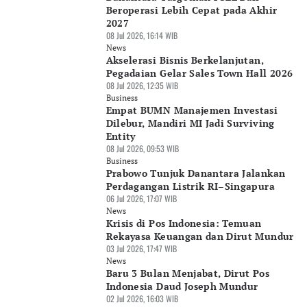
Beroperasi Lebih Cepat pada Akhir
2027
08 Jul 2026, 16:14 WIB
News
Akselerasi Bisnis Berkelanjutan,
Pegadaian Gelar Sales Town Hall 2026
08 Jul 2026, 12:35 WIB
Business
Empat BUMN Manajemen Investasi
Dilebur, Mandiri MI Jadi Surviving
Entity
08 Jul 2026, 09:53 WIB
Business
Prabowo Tunjuk Danantara Jalankan
Perdagangan Listrik RI–Singapura
06 Jul 2026, 17:07 WIB
News
Krisis di Pos Indonesia: Temuan
Rekayasa Keuangan dan Dirut Mundur
03 Jul 2026, 17:47 WIB
News
Baru 3 Bulan Menjabat, Dirut Pos
Indonesia Daud Joseph Mundur
02 Jul 2026, 16:03 WIB