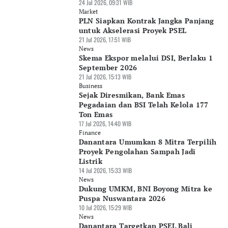
24 Jul 2026, 09:31 WIB
Market
PLN Siapkan Kontrak Jangka Panjang
untuk Akselerasi Proyek PSEL
21 Jul 2026, 17:51 WIB
News
Skema Ekspor melalui DSI, Berlaku 1
September 2026
21 Jul 2026, 15:13 WIB
Business
Sejak Diresmikan, Bank Emas
Pegadaian dan BSI Telah Kelola 177
Ton Emas
17 Jul 2026, 14:40 WIB
Finance
Danantara Umumkan 8 Mitra Terpilih
Proyek Pengolahan Sampah Jadi
Listrik
14 Jul 2026, 15:33 WIB
News
Dukung UMKM, BNI Boyong Mitra ke
Puspa Nuswantara 2026
10 Jul 2026, 15:29 WIB
News
Danantara Targetkan PSEL Bali