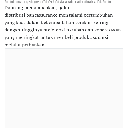
Sun Life Indonesia menggelar program ‘Color You Up’ di Jakarta, wadah pelatihan di lima kota. (Dok. Sun Life)
Danning menambahkan, jalur
distribusi bancassurance mengalami pertumbuhan
yang kuat dalam beberapa tahun terakhir seiring
dengan tingginya preferensi nasabah dan kepercayaan
yang meningkat untuk membeli produk asuransi
melalui perbankan.