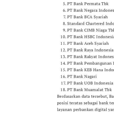
PT Bank Permata Tbk
PT Bank Negara Indones
PT Bank BCA Syariah
Standard Chartered Ind
PT Bank CIMB Niaga Tb
PT Bank HSBC Indonesi
PT Bank Aceh Syariah
PT Bank Raya Indonesia
PT Bank Rakyat Indonesi
PT Bank Pembangunan D
PT Bank KEB Hana Indon
PT Bank Nagari
PT Bank UOB Indonesia
PT Bank Muamalat Tbk
Berdasarkan data tersebut, B
posisi teratas sebagai bank t
layanan perbankan digital yan