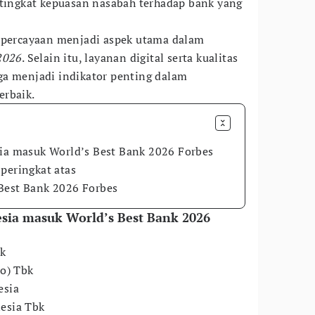
 tingkat kepuasan nasabah terhadap bank yang
kepercayaan menjadi aspek utama dalam
2026
. Selain itu, layanan digital serta kualitas
ga menjadi indikator penting dalam
erbaik.
sia masuk World’s Best Bank 2026 Forbes
peringkat atas
Best Bank 2026 Forbes
esia masuk World’s Best Bank 2026
bk
ro) Tbk
esia
esia Tbk