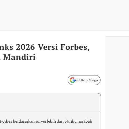
nks 2026 Versi Forbes,
 Mandiri
Add Us on Google
Forbes berdasarkan survei lebih dari 54 ribu nasabah