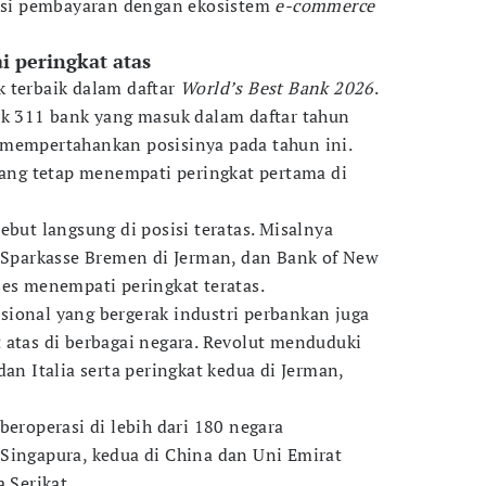
rasi pembayaran dengan ekosistem
e-commerce
i peringkat atas
 terbaik dalam daftar
World’s Best Bank 2026
.
ak 311 bank yang masuk dalam daftar tahun
 mempertahankan posisinya pada tahun ini.
 yang tetap menempati peringkat pertama di
ebut langsung di posisi teratas. Misalnya
e Sparkasse Bremen di Jerman, dan Bank of New
ses menempati peringkat teratas.
ional yang bergerak industri perbankan juga
 atas di berbagai negara. Revolut menduduki
dan Italia serta peringkat kedua di Jerman,
beroperasi di lebih dari 180 negara
Singapura, kedua di China dan Uni Emirat
 Serikat.