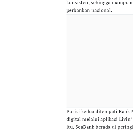
konsisten, sehingga mampu m
perbankan nasional.
Posisi kedua ditempati Bank 
digital melalui aplikasi Livi
itu, SeaBank berada di perin