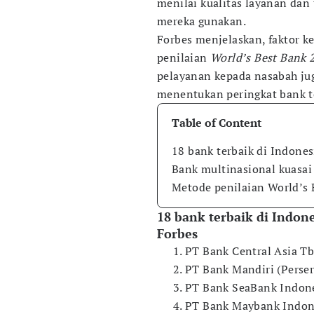
menilai kualitas layanan dan
mereka gunakan.
Forbes menjelaskan, faktor 
penilaian
World’s Best Bank 
pelayanan kepada nasabah ju
menentukan peringkat bank t
Table of Content
18 bank terbaik di Indone
Bank multinasional kuasai 
Metode penilaian World’s 
18 bank terbaik di Indon
Forbes
PT Bank Central Asia T
PT Bank Mandiri (Perse
PT Bank SeaBank Indon
PT Bank Maybank Indon