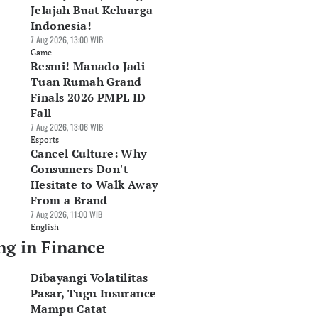
Jelajah Buat Keluarga
Indonesia!
7 Aug 2026, 13:00 WIB
Game
Resmi! Manado Jadi
Tuan Rumah Grand
Finals 2026 PMPL ID
Fall
7 Aug 2026, 13:06 WIB
Esports
Cancel Culture: Why
Consumers Don't
Hesitate to Walk Away
From a Brand
7 Aug 2026, 11:00 WIB
English
ng in Finance
Dibayangi Volatilitas
Pasar, Tugu Insurance
Mampu Catat