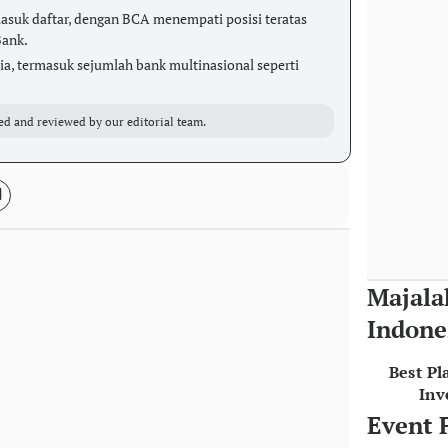
asuk daftar, dengan BCA menempati posisi teratas
Bank.
ia, termasuk sejumlah bank multinasional seperti
ed and reviewed by our editorial team.
Majala
Indone
Best Pl
Inv
Event 