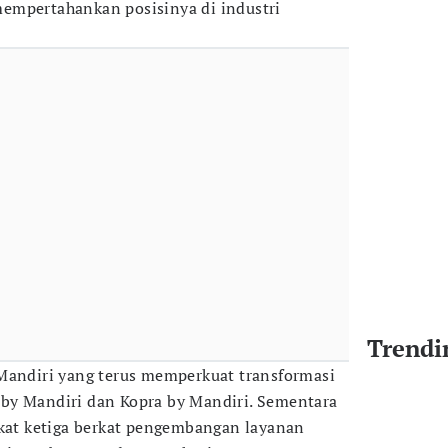
empertahankan posisinya di industri
Trendi
Mandiri yang terus memperkuat transformasi
n’ by Mandiri dan Kopra by Mandiri. Sementara
gkat ketiga berkat pengembangan layanan