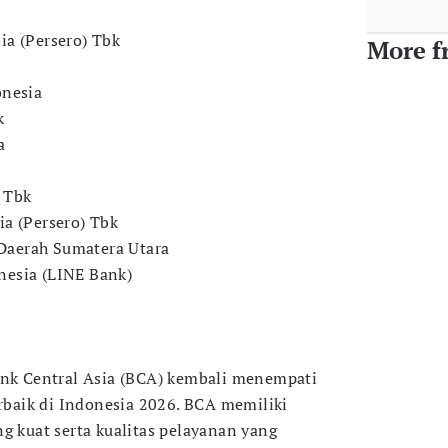
ia (Persero) Tbk
More f
onesia
k
a
 Tbk
a (Persero) Tbk
aerah Sumatera Utara
esia (LINE Bank)
ank Central Asia (BCA) kembali menempati
erbaik di Indonesia 2026. BCA memiliki
g kuat serta kualitas pelayanan yang