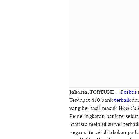
Jakarta, FORTUNE —
Forbes
r
Terdapat 410 bank
terbaik
dar
yang berhasil masuk
World’s 
Pemeringkatan bank tersebut
Statista melalui survei terha
negara. Survei dilakukan pa