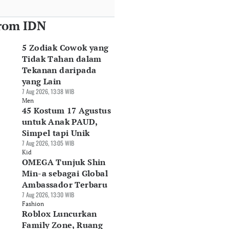
rom IDN
5 Zodiak Cowok yang
Tidak Tahan dalam
Tekanan daripada
yang Lain
7 Aug 2026, 13:38 WIB
Men
45 Kostum 17 Agustus
untuk Anak PAUD,
Simpel tapi Unik
7 Aug 2026, 13:05 WIB
Kid
OMEGA Tunjuk Shin
Min-a sebagai Global
Ambassador Terbaru
7 Aug 2026, 13:30 WIB
Fashion
Roblox Luncurkan
Family Zone, Ruang