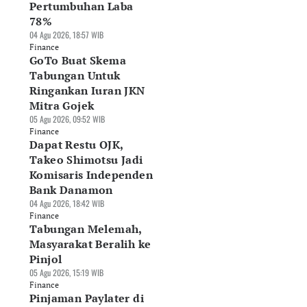
Pertumbuhan Laba
78%
04 Agu 2026, 18:57 WIB
Finance
GoTo Buat Skema
Tabungan Untuk
Ringankan Iuran JKN
Mitra Gojek
05 Agu 2026, 09:52 WIB
Finance
Dapat Restu OJK,
Takeo Shimotsu Jadi
Komisaris Independen
Bank Danamon
04 Agu 2026, 18:42 WIB
Finance
Tabungan Melemah,
Masyarakat Beralih ke
Pinjol
05 Agu 2026, 15:19 WIB
Finance
Pinjaman Paylater di