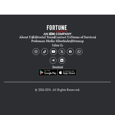
About Us
Editorial Team
Contact Us
Terms of Services
Pedoman Media Siber
Index
Sitemap
Follow Us
Download
© 2026 IDN. All Rights Reserved.