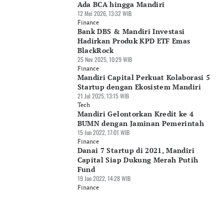
Ada BCA hingga Mandiri
12 Mei 2026, 13:32 WIB
Finance
Bank DBS & Mandiri Investasi
Hadirkan Produk KPD ETF Emas
BlackRock
25 Nov 2025, 10:29 WIB
Finance
Mandiri Capital Perkuat Kolaborasi 5
Startup dengan Ekosistem Mandiri
21 Jul 2025, 13:15 WIB
Tech
Mandiri Gelontorkan Kredit ke 4
BUMN dengan Jaminan Pemerintah
15 Jun 2022, 17:01 WIB
Finance
Danai 7 Startup di 2021, Mandiri
Capital Siap Dukung Merah Putih
Fund
19 Jan 2022, 14:28 WIB
Finance