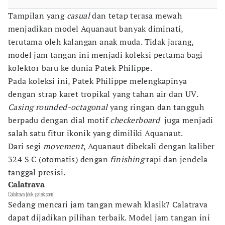
Tampilan yang
casual
dan tetap terasa mewah
menjadikan model Aquanaut banyak diminati,
terutama oleh kalangan anak muda. Tidak jarang,
model jam tangan ini menjadi koleksi pertama bagi
kolektor baru ke dunia Patek Philippe.
Pada koleksi ini, Patek Philippe melengkapinya
dengan strap karet tropikal yang tahan air dan UV.
Casing rounded-octagonal
yang ringan dan tangguh
berpadu dengan dial motif
checkerboard
juga menjadi
salah satu fitur ikonik yang dimiliki Aquanaut.
Dari segi
movement
, Aquanaut dibekali dengan kaliber
324 S C (otomatis) dengan
finishing
rapi dan jendela
tanggal presisi.
Calatrava
Calatrava (dok. patek.com)
Sedang mencari jam tangan mewah klasik? Calatrava
dapat dijadikan pilihan terbaik. Model jam tangan ini