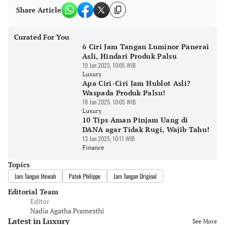
Share Article
Curated For You
6 Ciri Jam Tangan Luminor Panerai
Asli, Hindari Produk Palsu
19 Jun 2025, 10:05 WIB
Luxury
Apa Ciri-Ciri Jam Hublot Asli?
Waspada Produk Palsu!
18 Jun 2025, 10:05 WIB
Luxury
10 Tips Aman Pinjam Uang di
DANA agar Tidak Rugi, Wajib Tahu!
13 Jun 2025, 10:11 WIB
Finance
Topics
Jam Tangan Mewah
Patek Philippe
Jam Tangan Original
Editorial Team
Editor
Nadia Agatha Pramesthi
Latest in Luxury
See More