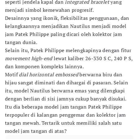
seperti jendela kapal dan
integrated bracelet
yang
menjadi simbol kemewahan progresif.
Desainnya yang ikonik, fleksibilitas penggunaan, dan
kelangkaannya menjadikan Nautilus menjadi model
jam Patek Philippe paling dicari oleh kolektor jam
tangan dunia.
Selain itu, Patek Philippe melengkapinya dengan fitur
movement high-end
lewat kaliber 26-330 S C, 240 P S,
dan komponen kompleks lainnya.
Motif
dial horizontal embossed
berwarna biru dan
hijau sangat diminati dan dihargai di pasaran. Selain
itu, model Nautilus berwarna emas yang dilengkapi
dengan berlian di sisi jamnya cukup banyak disukai.
Itu dia beberapa model jam tangan Patek Philippe
terpopuler di kalangan penggemar dan kolektor jam
tangan mewah. Tertarik untuk memiliki salah satu
model jam tangan di atas?