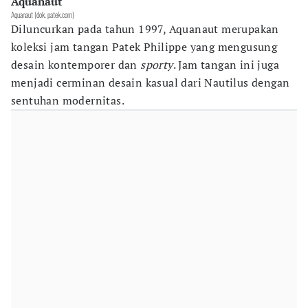
Aquanaut
Aquanaut (dok. patek.com)
Diluncurkan pada tahun 1997, Aquanaut merupakan
koleksi jam tangan Patek Philippe yang mengusung
desain kontemporer dan
sporty
. Jam tangan ini juga
menjadi cerminan desain kasual dari Nautilus dengan
sentuhan modernitas.