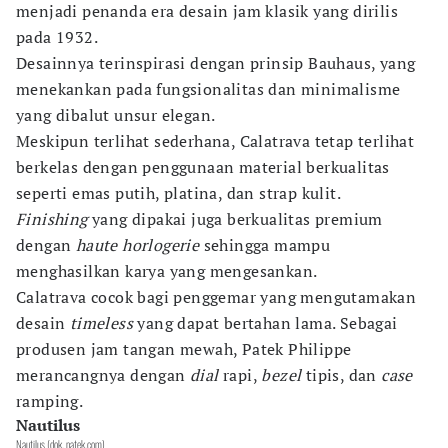
menjadi penanda era desain jam klasik yang dirilis
pada 1932.
Desainnya terinspirasi dengan prinsip Bauhaus, yang
menekankan pada fungsionalitas dan minimalisme
yang dibalut unsur elegan.
Meskipun terlihat sederhana, Calatrava tetap terlihat
berkelas dengan penggunaan material berkualitas
seperti emas putih, platina, dan strap kulit.
Finishing
yang dipakai juga berkualitas premium
dengan
haute horlogerie
sehingga mampu
menghasilkan karya yang mengesankan.
Calatrava cocok bagi penggemar yang mengutamakan
desain
timeless
yang dapat bertahan lama. Sebagai
produsen jam tangan mewah, Patek Philippe
merancangnya dengan
dial
rapi,
bezel
tipis, dan
case
ramping.
Nautilus
Nautilus (dok. patek.com)