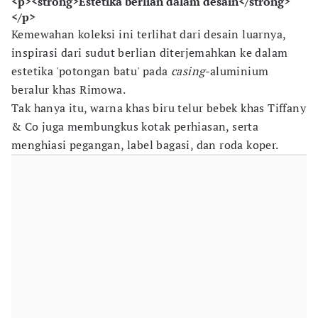
<p><strong>Estetika berlian dalam desain</strong>
</p>
Kemewahan koleksi ini terlihat dari desain luarnya,
inspirasi dari sudut berlian diterjemahkan ke dalam
estetika 'potongan batu' pada
casing-
aluminium
beralur khas Rimowa.
Tak hanya itu, warna khas biru telur bebek khas Tiffany
& Co juga membungkus kotak perhiasan, serta
menghiasi pegangan, label bagasi, dan roda koper.