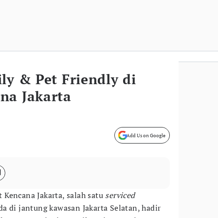
ly & Pet Friendly di
na Jakarta
Add Us on Google
 Kencana Jakarta, salah satu
serviced
 di jantung kawasan Jakarta Selatan, hadir