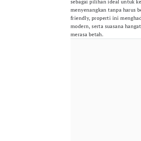
sebagai pilihan ideal untuk k
menyenangkan tanpa harus be
friendly, properti ini mengh
modern, serta suasana hanga
merasa betah.