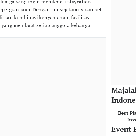
eluarga yang ingin menikmati staycation
pergian jauh. Dengan konsep family dan pet
adirkan kombinasi kenyamanan, fasilitas
t yang membuat setiap anggota keluarga
Majala
Indone
Best Pl
Inv
Event 