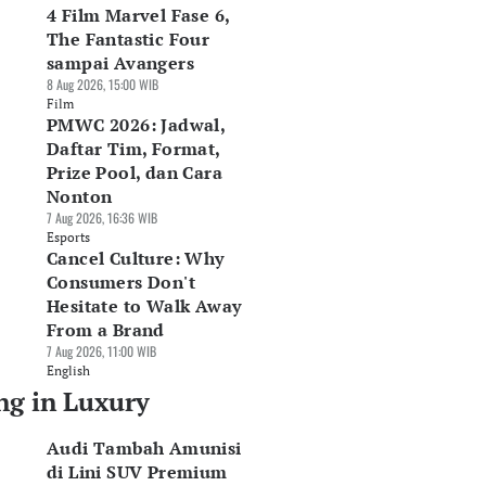
4 Film Marvel Fase 6,
The Fantastic Four
sampai Avangers
8 Aug 2026, 15:00 WIB
Film
PMWC 2026: Jadwal,
Daftar Tim, Format,
Prize Pool, dan Cara
Nonton
7 Aug 2026, 16:36 WIB
Esports
Cancel Culture: Why
Consumers Don't
Hesitate to Walk Away
From a Brand
7 Aug 2026, 11:00 WIB
English
ng in Luxury
Audi Tambah Amunisi
di Lini SUV Premium