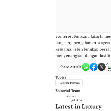
Somerset Kencana Jakarta m
langsung pengalaman staycati
keluarga, lebih lengkap bers
menyenangkan dengan fasilita
Share Article
Topics
Hotel Dan Restoran
Editorial Team
Editor
Pingit Aria
Latest in Luxury