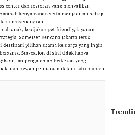
ness center dan restoran yang menyajikan
enambah kenyamanan serta menjadikan setiap
 dan menyenangkan.
mah anak, kebijakan pet friendly, layanan
strategis, Somerset Kencana Jakarta terus
 destinasi pilihan utama keluarga yang ingin
bersama. Staycation di sini tidak hanya
nghadirkan pengalaman berkesan yang
nak, dan hewan peliharaan dalam satu momen
Trendi