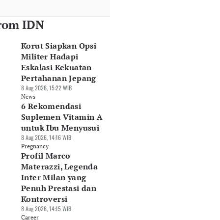
rom IDN
Korut Siapkan Opsi
Militer Hadapi
Eskalasi Kekuatan
Pertahanan Jepang
8 Aug 2026, 15:22 WIB
News
6 Rekomendasi
Suplemen Vitamin A
untuk Ibu Menyusui
8 Aug 2026, 14:16 WIB
Pregnancy
Profil Marco
Materazzi, Legenda
Inter Milan yang
Penuh Prestasi dan
Kontroversi
8 Aug 2026, 14:15 WIB
Career