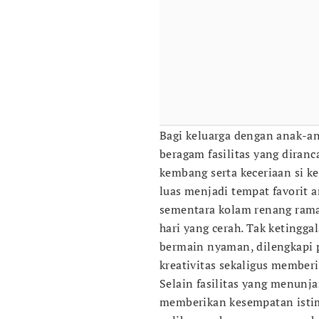
Bagi keluarga dengan anak-a
beragam fasilitas yang dira
kembang serta keceriaan si k
luas menjadi tempat favorit 
sementara kolam renang rama
hari yang cerah. Tak ketingga
bermain nyaman, dilengkapi 
kreativitas sekaligus member
Selain fasilitas yang menunj
memberikan kesempatan isti