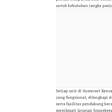
untuk kebutuhan jangka panj
Setiap unit di Somerset Kenc
yang fungsional, dilengkapi 
serta fasilitas pendukung ber
menikmati layanan housekeep