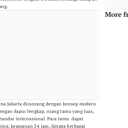
ang.
More f
ana Jakarta dirancang dengan konsep modern
dengan dapur lengkap, ruang tamu yang luas,
standar internasional. Para tamu dapat
ing, keamanan 24 jam, hingga berbagai