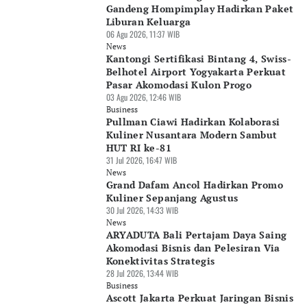
Gandeng Hompimplay Hadirkan Paket
Liburan Keluarga
06 Agu 2026, 11:37 WIB
News
Kantongi Sertifikasi Bintang 4, Swiss-
Belhotel Airport Yogyakarta Perkuat
Pasar Akomodasi Kulon Progo
03 Agu 2026, 12:46 WIB
Business
Pullman Ciawi Hadirkan Kolaborasi
Kuliner Nusantara Modern Sambut
HUT RI ke-81
31 Jul 2026, 16:47 WIB
News
Grand Dafam Ancol Hadirkan Promo
Kuliner Sepanjang Agustus
30 Jul 2026, 14:33 WIB
News
ARYADUTA Bali Pertajam Daya Saing
Akomodasi Bisnis dan Pelesiran Via
Konektivitas Strategis
28 Jul 2026, 13:44 WIB
Business
Ascott Jakarta Perkuat Jaringan Bisnis