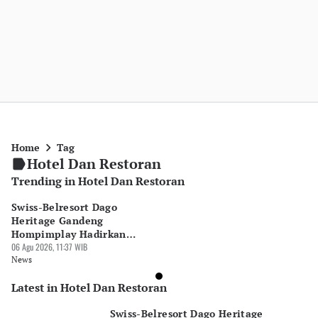
Home
Tag
Hotel Dan Restoran
Trending in Hotel Dan Restoran
Swiss-Belresort Dago
Heritage Gandeng
Hompimplay Hadirkan
Paket Liburan Keluarga
06 Agu 2026, 11:37 WIB
News
Latest in Hotel Dan Restoran
Swiss-Belresort Dago Heritage