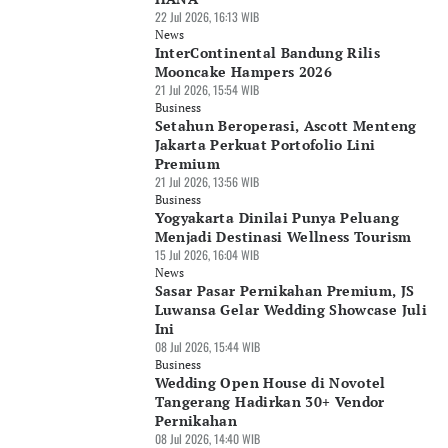
22 Jul 2026, 16:13 WIB
News
InterContinental Bandung Rilis
Mooncake Hampers 2026
21 Jul 2026, 15:54 WIB
Business
Setahun Beroperasi, Ascott Menteng
Jakarta Perkuat Portofolio Lini
Premium
21 Jul 2026, 13:56 WIB
Business
Yogyakarta Dinilai Punya Peluang
Menjadi Destinasi Wellness Tourism
15 Jul 2026, 16:04 WIB
News
Sasar Pasar Pernikahan Premium, JS
Luwansa Gelar Wedding Showcase Juli
Ini
08 Jul 2026, 15:44 WIB
Business
Wedding Open House di Novotel
Tangerang Hadirkan 30+ Vendor
Pernikahan
08 Jul 2026, 14:40 WIB