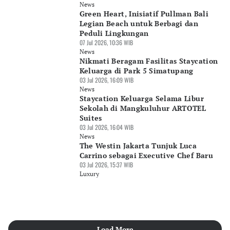
News
Green Heart, Inisiatif Pullman Bali
Legian Beach untuk Berbagi dan
Peduli Lingkungan
07 Jul 2026, 10:36 WIB
News
Nikmati Beragam Fasilitas Staycation
Keluarga di Park 5 Simatupang
03 Jul 2026, 16:09 WIB
News
Staycation Keluarga Selama Libur
Sekolah di Mangkuluhur ARTOTEL
Suites
03 Jul 2026, 16:04 WIB
News
The Westin Jakarta Tunjuk Luca
Carrino sebagai Executive Chef Baru
03 Jul 2026, 15:37 WIB
Luxury
Load More