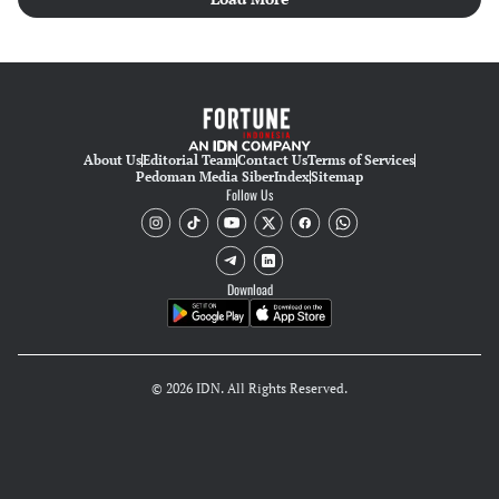
About Us
Editorial Team
Contact Us
Terms of Services
Pedoman Media Siber
Index
Sitemap
Follow Us
Download
© 2026 IDN. All Rights Reserved.