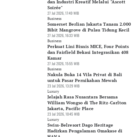
dan Industri Kreatif Melalui "Ascott
Soirée"
27 Jul 2026, 17:49 WIB
Business
Somerset Berlian Jakarta Tanam 2.000
Bibit Mangrove di Pulau Tidung Kecil
27 Jul 2026, 16:33 WIB
Business
Perkuat Lini Bisnis MICE, Four Points
dan Fairfield Bekasi Integrasikan 408
Kamar
27 Jul 2026, 15:55 WIB
Business
Nakula Buka 14 Vila Privat di Bali
untuk Pasar Pernikahan Mewah
23 Jul 2026, 13:29 WIB
Luxury
Jelajah Rasa Nusantara Bersama
William Wongso di The Ritz-Carlton
Jakarta, Pacific Place
23 Jul 2026, 10:45 WIB
Luxury
Swiss-Belresort Dago Heritage
Hadirkan Pengalaman Omakase di
HANA