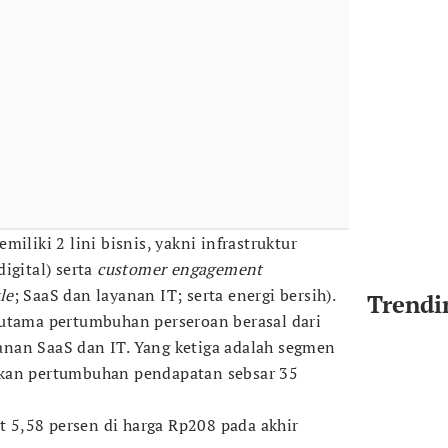
iliki 2 lini bisnis, yakni infrastruktur
 digital) serta
customer engagement
yle
; SaaS dan layanan IT; serta energi bersih).
Trendi
 utama pertumbuhan perseroan berasal dari
ayanan SaaS dan IT. Yang ketiga adalah segmen
kan pertumbuhan pendapatan sebsar 35
5,58 persen di harga Rp208 pada akhir