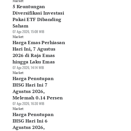
Market
5 Keuntungan
Diversifikasi Investasi
Pakai ETF Dibanding
Saham
07 Agu 2026, 15:08 WIB
Market
Harga Emas Perhiasan
Hari Ini, 7 Agustus
2026 di Raja Emas
hingga Laku Emas
07 Agu 2026, 14:14 WIB
Market
Harga Penutupan
IHSG Hari Ini 7
Agustus 2026,
Melemah 0.14 Persen
07 Agu 2026, 16:30 WIB
Market
Harga Penutupan
IHSG Hari Ini 6
Agustus 2026,