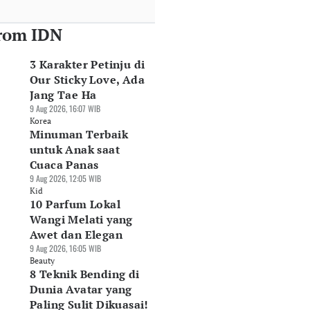
rom IDN
3 Karakter Petinju di
Our Sticky Love, Ada
Jang Tae Ha
9 Aug 2026, 16:07 WIB
Korea
Minuman Terbaik
untuk Anak saat
Cuaca Panas
9 Aug 2026, 12:05 WIB
Kid
10 Parfum Lokal
Wangi Melati yang
Awet dan Elegan
9 Aug 2026, 16:05 WIB
Beauty
8 Teknik Bending di
Dunia Avatar yang
Paling Sulit Dikuasai!