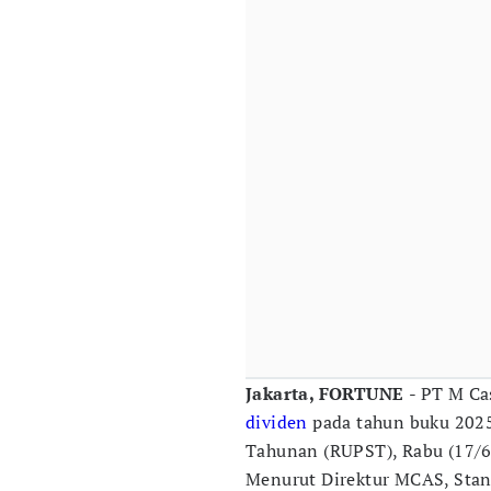
Jakarta, FORTUNE
- PT M Ca
dividen
pada tahun buku 202
Tahunan (RUPST), Rabu (17/6
Menurut Direktur MCAS, Stanl