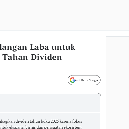
dangan Laba untuk
 Tahan Dividen
Add Us on Google
gikan dividen tahun buku 2025 karena fokus
tuk ekspansi bisnis dan penguatan ekosistem