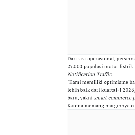
Dari sisi operasional, persero
27.000 populasi motor listrik 
Notification Traffic
.
"Kami memiliki optimisme bah
lebih baik dari kuartal-I 2026
baru, yakni
smart commerce p
Karena memang marginnya cu