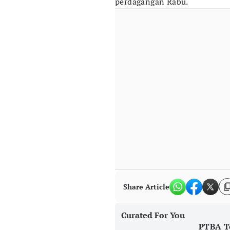
perdagangan Rabu.
Share Article
Curated For You
PTBA Te