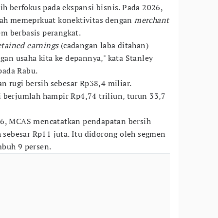
ih berfokus pada ekspansi bisnis. Pada 2026,
alah memeprkuat konektivitas dengan
merchant
m berbasis perangkat.
etained earnings
(cadangan laba ditahan)
n usaha kita ke depannya," kata Stanley
pada Rabu.
rugi bersih sebesar Rp38,4 miliar.
 berjumlah hampir Rp4,74 triliun, turun 33,7
26, MCAS mencatatkan pendapatan bersih
h sebesar Rp11 juta. Itu didorong oleh segmen
mbuh 9 persen.