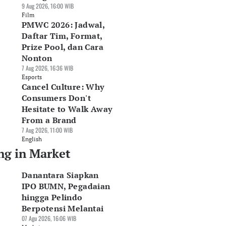
9 Aug 2026, 16:00 WIB
Film
PMWC 2026: Jadwal,
Daftar Tim, Format,
Prize Pool, dan Cara
Nonton
7 Aug 2026, 16:36 WIB
Esports
Cancel Culture: Why
Consumers Don't
Hesitate to Walk Away
From a Brand
7 Aug 2026, 11:00 WIB
English
ng in Market
Danantara Siapkan
IPO BUMN, Pegadaian
hingga Pelindo
Berpotensi Melantai
07 Agu 2026, 16:06 WIB