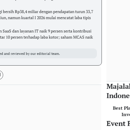
 bersih Rp38,4 miliar dengan pendapatan turun 33,7
iun, namun kuartal I 2026 mulai mencatat laba tipis
aaS dan layanan IT naik 9 persen serta kontribusi
tar 10 persen terhadap laba kotor; saham MCAS naik
ed and reviewed by our editorial team.
Majala
Indone
Best Pl
Inv
Event 