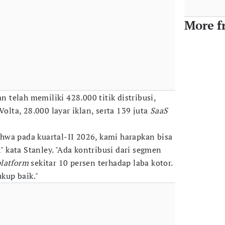
More f
an telah memiliki 428.000 titik distribusi,
Volta, 28.000 layar iklan, serta 139 juta
SaaS
wa pada kuartal-II 2026, kami harapkan bisa
," kata Stanley. "Ada kontribusi dari segmen
latform
sekitar 10 persen terhadap laba kotor.
kup baik."