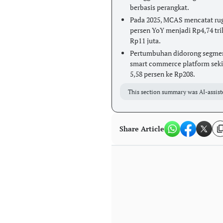
berbasis perangkat.
Pada 2025, MCAS mencatat rugi
persen YoY menjadi Rp4,74 tril
Rp11 juta.
Pertumbuhan didorong segmen S
smart commerce platform seki
5,58 persen ke Rp208.
This section summary was AI-assist
Share Article