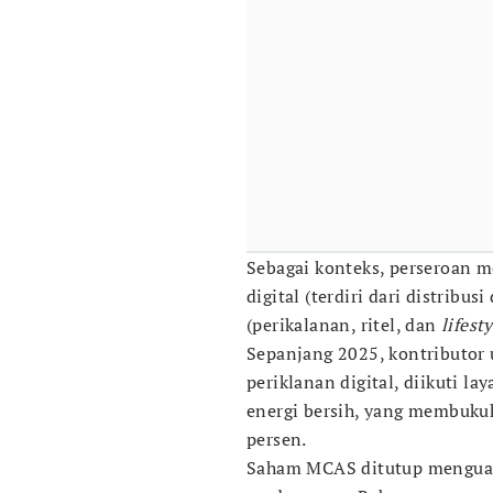
Sebagai konteks, perseroan mem
digital (terdiri dari distribusi
(perikalanan, ritel, dan
lifest
Sepanjang 2025, kontributor
periklanan digital, diikuti l
energi bersih, yang membuku
persen.
Saham MCAS ditutup menguat 