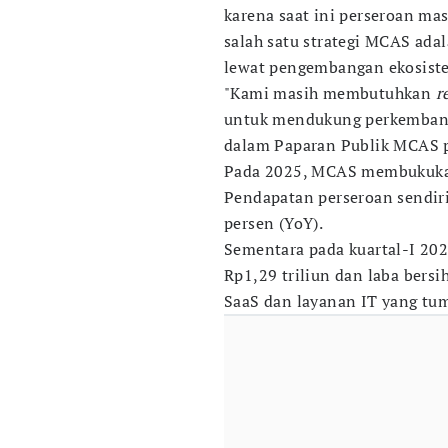
karena saat ini perseroan mas
salah satu strategi MCAS ad
lewat pengembangan ekosiste
"Kami masih membutuhkan
r
untuk mendukung perkembanga
dalam Paparan Publik MCAS 
Pada 2025, MCAS membukukan 
Pendapatan perseroan sendiri
persen (YoY).
Sementara pada kuartal-I 20
Rp1,29 triliun dan laba bersi
SaaS dan layanan IT yang tu