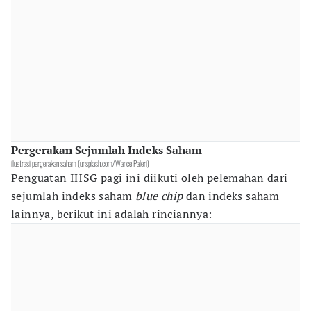
Pergerakan Sejumlah Indeks Saham
ilustrasi pergerakan saham (unsplash.com/Wance Paleri)
Penguatan IHSG pagi ini diikuti oleh pelemahan dari
sejumlah indeks saham
blue chip
dan indeks saham
lainnya, berikut ini adalah rinciannya: