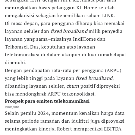
meningkatkan basis pelanggan XL Home setelah
mengakuisisi sebagian kepemilikan saham LINK.
Di masa depan, para pengguna diharap bisa memakai
layanan seluler dan
fixed broadband
milik penyedia
layanan yang sama–misalnya IndiHome dan
Telkomsel. Dus, kebutuhan atas layanan
telekomunikasi di dalam ataupun di luar rumah dapat
dipenuhi.
Dengan pendapatan rata-rata per pengguna (ARPU)
yang lebih tinggi pada layanan
fixed broadband
,
dibanding layanan seluler,
churn
positif diproyeksi
bisa mendongkrak ARPU terkonsolidasi.
Prospek para emiten telekomunikasi
source_name
Selain pemilu 2024, momentum kenaikan harga data
selama periode ramadan dan idulfitri juga diproyeksi
meningkatkan kinerja. Robert memprediksi EBITDA