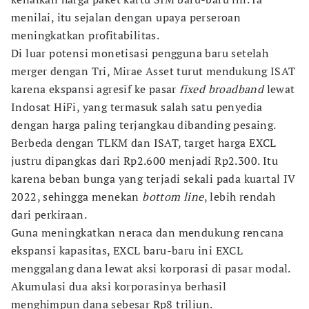
menilai, itu sejalan dengan upaya perseroan
meningkatkan profitabilitas.
Di luar potensi monetisasi pengguna baru setelah
merger dengan Tri, Mirae Asset turut mendukung ISAT
karena ekspansi agresif ke pasar
fixed broadband
lewat
Indosat HiFi, yang termasuk salah satu penyedia
dengan harga paling terjangkau dibanding pesaing.
Berbeda dengan TLKM dan ISAT, target harga EXCL
justru dipangkas dari Rp2.600 menjadi Rp2.300. Itu
karena beban bunga yang terjadi sekali pada kuartal IV
2022, sehingga menekan
bottom line
, lebih rendah
dari perkiraan.
Guna meningkatkan neraca dan mendukung rencana
ekspansi kapasitas, EXCL baru-baru ini EXCL
menggalang dana lewat aksi korporasi di pasar modal.
Akumulasi dua aksi korporasinya berhasil
menghimpun dana sebesar Rp8 triliun.