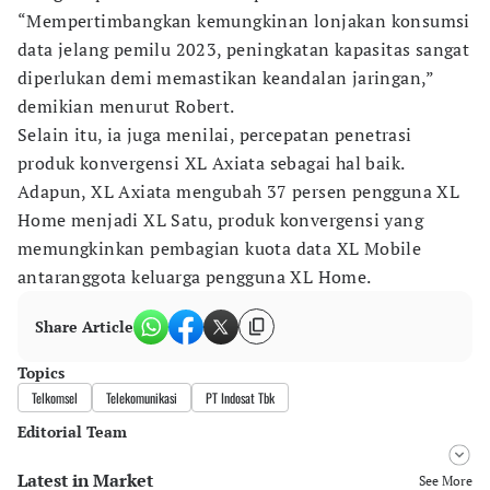
“Mempertimbangkan kemungkinan lonjakan konsumsi
data jelang pemilu 2023, peningkatan kapasitas sangat
diperlukan demi memastikan keandalan jaringan,”
demikian menurut Robert.
Selain itu, ia juga menilai, percepatan penetrasi
produk konvergensi XL Axiata sebagai hal baik.
Adapun, XL Axiata mengubah 37 persen pengguna XL
Home menjadi XL Satu, produk konvergensi yang
memungkinkan pembagian kuota data XL Mobile
antaranggota keluarga pengguna XL Home.
Share Article
Topics
Telkomsel
Telekomunikasi
PT Indosat Tbk
Editorial Team
Latest in Market
Editor
See More