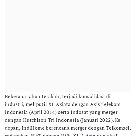
Beberapa tahun terakhir, terjadi konsolidasi di
industri, meliputi: XL Axiata dengan Axis Telekom
Indonesia (April 2014) serta Indosat yang merger
dengan Hutchison Tri Indonesia (Januari 2022). Ke
depan, IndiHome berencana merger dengan Telkomsel,
sedangkan ISAT dengan HiFi. XL Axiata pun aktif