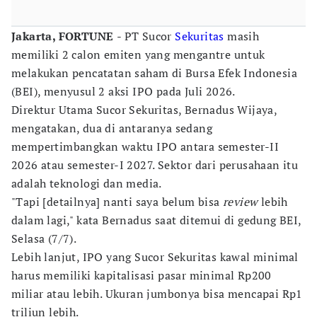
Jakarta, FORTUNE
- PT Sucor
Sekuritas
masih
memiliki 2 calon emiten yang mengantre untuk
melakukan pencatatan saham di Bursa Efek Indonesia
(BEI), menyusul 2 aksi IPO pada Juli 2026.
Direktur Utama Sucor Sekuritas, Bernadus Wijaya,
mengatakan, dua di antaranya sedang
mempertimbangkan waktu IPO antara semester-II
2026 atau semester-I 2027. Sektor dari perusahaan itu
adalah teknologi dan media.
"Tapi [detailnya] nanti saya belum bisa
review
lebih
dalam lagi," kata Bernadus saat ditemui di gedung BEI,
Selasa (7/7).
Lebih lanjut, IPO yang Sucor Sekuritas kawal minimal
harus memiliki kapitalisasi pasar minimal Rp200
miliar atau lebih. Ukuran jumbonya bisa mencapai Rp1
triliun lebih.