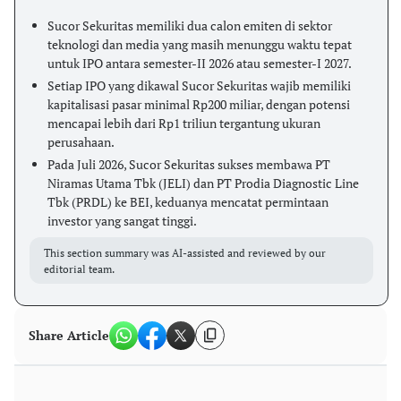
Sucor Sekuritas memiliki dua calon emiten di sektor
teknologi dan media yang masih menunggu waktu tepat
untuk IPO antara semester-II 2026 atau semester-I 2027.
Setiap IPO yang dikawal Sucor Sekuritas wajib memiliki
kapitalisasi pasar minimal Rp200 miliar, dengan potensi
mencapai lebih dari Rp1 triliun tergantung ukuran
perusahaan.
Pada Juli 2026, Sucor Sekuritas sukses membawa PT
Niramas Utama Tbk (JELI) dan PT Prodia Diagnostic Line
Tbk (PRDL) ke BEI, keduanya mencatat permintaan
investor yang sangat tinggi.
This section summary was AI-assisted and reviewed by our
editorial team.
Share Article