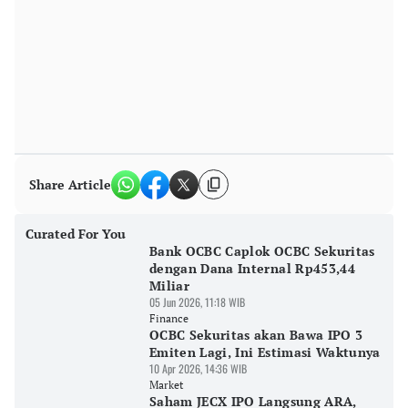
Share Article
Curated For You
Bank OCBC Caplok OCBC Sekuritas
dengan Dana Internal Rp453,44
Miliar
05 Jun 2026, 11:18 WIB
Finance
OCBC Sekuritas akan Bawa IPO 3
Emiten Lagi, Ini Estimasi Waktunya
10 Apr 2026, 14:36 WIB
Market
Saham JECX IPO Langsung ARA,