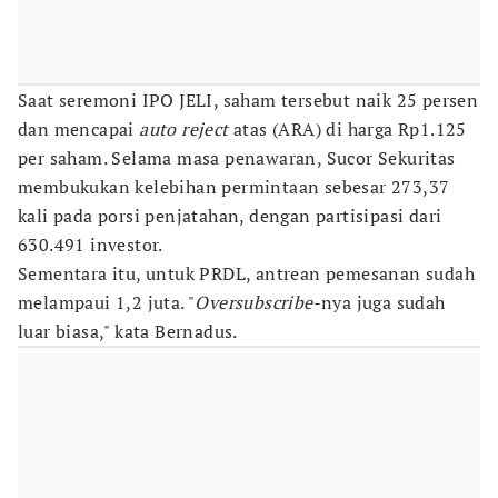
Saat seremoni IPO JELI, saham tersebut naik 25 persen
dan mencapai
auto reject
atas (ARA) di harga Rp1.125
per saham. Selama masa penawaran, Sucor Sekuritas
membukukan kelebihan permintaan sebesar 273,37
kali pada porsi penjatahan, dengan partisipasi dari
630.491 investor.
Sementara itu, untuk PRDL, antrean pemesanan sudah
melampaui 1,2 juta. "
Oversubscribe
-nya juga sudah
luar biasa," kata Bernadus.