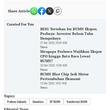
Share Article
Curated For You
IHSG Tertekan Isu BUMN Ekspor,
Purbaya: Investor Belum Tahu
Dampaknya
21 Mei 2026, 20:34 WIB
News
Mengapa Prabowo Wajibkan Ekspor
CPO hingga Batu Bara Lewat
BUMN?
20 Mei 2026, 13:04 WIB
News
BUMN Blue Chip Jadi Motor
Pertumbuhan Ekonomi
13 Mei 2026, 10:57 WIB
News
Topics
Prabowo Subianto
Danantara
BP BUMN
Transformasi BUMN
Editorial Team