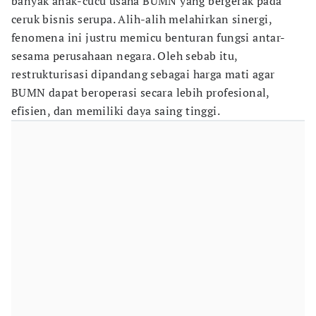
banyak anak-cucu usaha BUMN yang bergerak pada
ceruk bisnis serupa. Alih-alih melahirkan sinergi,
fenomena ini justru memicu benturan fungsi antar-
sesama perusahaan negara. Oleh sebab itu,
restrukturisasi dipandang sebagai harga mati agar
BUMN dapat beroperasi secara lebih profesional,
efisien, dan memiliki daya saing tinggi.