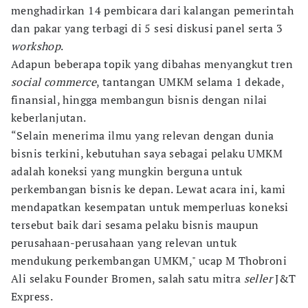
menghadirkan 14 pembicara dari kalangan pemerintah
dan pakar yang terbagi di 5 sesi diskusi panel serta 3
workshop
.
Adapun beberapa topik yang dibahas menyangkut tren
social
commerce
, tantangan UMKM selama 1 dekade,
finansial, hingga membangun bisnis dengan nilai
keberlanjutan.
“Selain menerima ilmu yang relevan dengan dunia
bisnis terkini, kebutuhan saya sebagai pelaku UMKM
adalah koneksi yang mungkin berguna untuk
perkembangan bisnis ke depan. Lewat acara ini, kami
mendapatkan kesempatan untuk memperluas koneksi
tersebut baik dari sesama pelaku bisnis maupun
perusahaan-perusahaan yang relevan untuk
mendukung perkembangan UMKM," ucap M Thobroni
Ali selaku Founder Bromen, salah satu mitra
seller
J&T
Express.