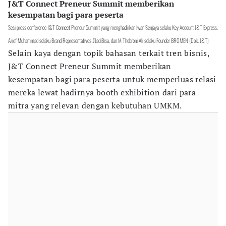
J&T Connect Preneur Summit memberikan
kesempatan bagi para peserta
Sesi press conference J&T Connect Preneur Summit yang menghadirkan Iwan Senjaya selaku Key Account J&T Express,
Arief Muhammad selaku Brand Representatives #JadiBisa, dan M Thobroni Ali selaku Founder BROMEN (Dok. J&T)
Selain kaya dengan topik bahasan terkait tren bisnis,
J&T Connect Preneur Summit memberikan
kesempatan bagi para peserta untuk memperluas relasi
mereka lewat hadirnya booth exhibition dari para
mitra yang relevan dengan kebutuhan UMKM.