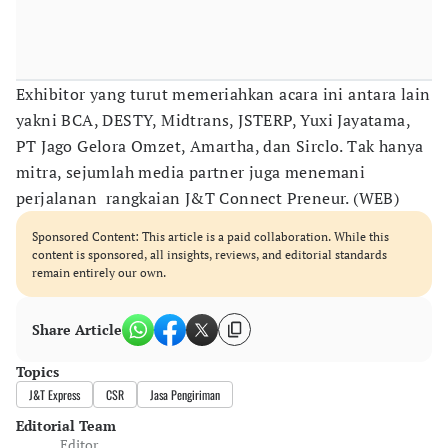
Exhibitor yang turut memeriahkan acara ini antara lain
yakni BCA, DESTY, Midtrans, JSTERP, Yuxi Jayatama,
PT Jago Gelora Omzet, Amartha, dan Sirclo. Tak hanya
mitra, sejumlah media partner juga menemani
perjalanan rangkaian J&T Connect Preneur. (WEB)
Sponsored Content: This article is a paid collaboration. While this
content is sponsored, all insights, reviews, and editorial standards
remain entirely our own.
Share Article
Topics
J&T Express
CSR
Jasa Pengiriman
Editorial Team
Editor