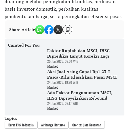
didorong melalui peningkatan likuiditas, perluasan
basis investor domestik, perbaikan kualitas
pembentukan harga, serta peningkatan efisiensi pasar.
Share Article
Curated For You
Faktor Rupiah dan MSCI, IHSG
Diprediksi Lanjut Koreksi Lagi
25 Jun 2026, 08:04 WIB
Market
Aksi Jual Asing Capai Rp1,23 T
Pasca-Rilis Klasifikasi Pasar MSCI
24 Jun 2026, 19:30 WIB
Market
Ada Faktor Pengumuman MSCI,
IHSG Diproyeksikan Rebound
24 Jun 2026, 08:17 WIB
Market
Topics
Bursa Efek Indonesia
Airlangga Hartarto
Otoritas Jasa Keuangan