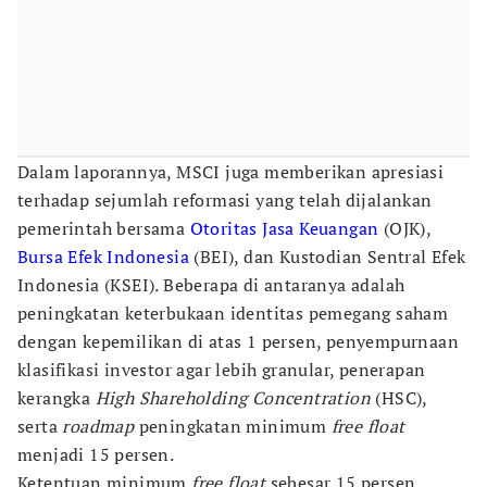
Dalam laporannya, MSCI juga memberikan apresiasi
terhadap sejumlah reformasi yang telah dijalankan
pemerintah bersama
Otoritas Jasa Keuangan
(OJK),
Bursa Efek Indonesia
(BEI), dan Kustodian Sentral Efek
Indonesia (KSEI). Beberapa di antaranya adalah
peningkatan keterbukaan identitas pemegang saham
dengan kepemilikan di atas 1 persen, penyempurnaan
klasifikasi investor agar lebih granular, penerapan
kerangka
High Shareholding Concentration
(HSC),
serta
roadmap
peningkatan minimum
free float
menjadi 15 persen.
Ketentuan minimum
free float
sebesar 15 persen