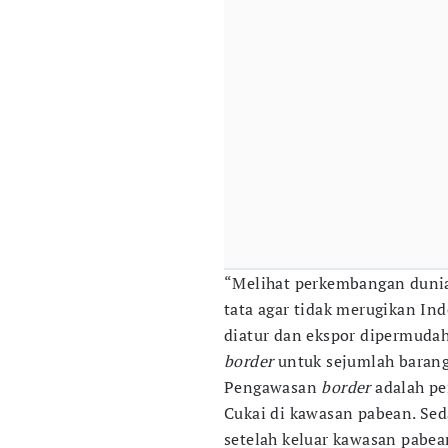
“Melihat perkembangan dunia 
tata agar tidak merugikan Ind
diatur dan ekspor dipermuda
border
untuk sejumlah barang
Pengawasan
border
adalah pe
Cukai di kawasan pabean. S
setelah keluar kawasan pabea