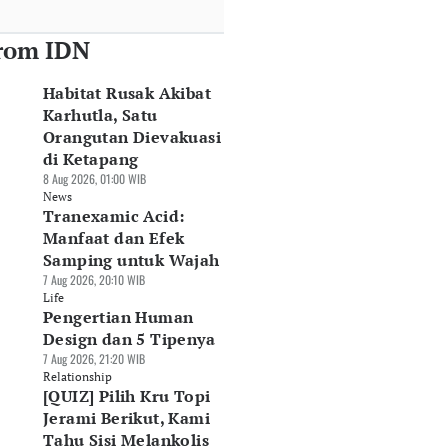
rom IDN
Habitat Rusak Akibat
Karhutla, Satu
Orangutan Dievakuasi
di Ketapang
8 Aug 2026, 01:00 WIB
News
Tranexamic Acid:
Manfaat dan Efek
Samping untuk Wajah
7 Aug 2026, 20:10 WIB
Life
Pengertian Human
Design dan 5 Tipenya
7 Aug 2026, 21:20 WIB
Relationship
[QUIZ] Pilih Kru Topi
Jerami Berikut, Kami
Tahu Sisi Melankolis