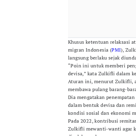
Khusus ketentuan relaksasi a
migran Indonesia (
PMI
), Zul
langsung berlaku sejak diund
“Poin ini untuk memberi pen
devisa,” kata Zulkifli dalam 
Aturan ini, menurut Zulkifli
membawa pulang barang-bara
Dia mengatakan penempatan P
dalam bentuk devisa dan rem
kondisi sosial dan ekonomi m
Pada 2022, kontribusi remitan
Zulkifli mewanti-wanti agar 