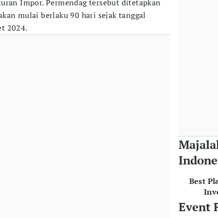
turan Impor. Permendag tersebut ditetapkan
kan mulai berlaku 90 hari sejak tanggal
t 2024.
Majala
Indone
Best Pl
Inv
Event 