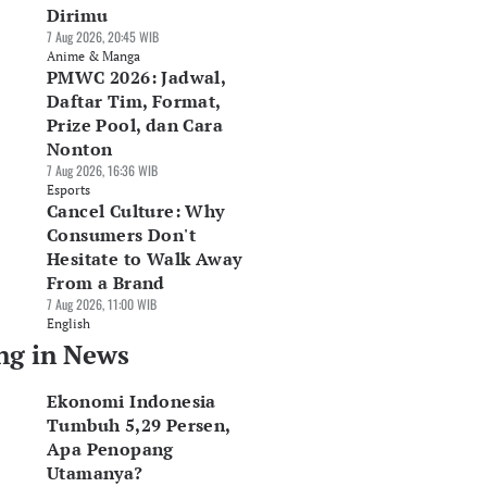
Dirimu
7 Aug 2026, 20:45 WIB
Anime & Manga
PMWC 2026: Jadwal,
Daftar Tim, Format,
Prize Pool, dan Cara
Nonton
7 Aug 2026, 16:36 WIB
Esports
Cancel Culture: Why
Consumers Don't
Hesitate to Walk Away
From a Brand
7 Aug 2026, 11:00 WIB
English
ng in News
Ekonomi Indonesia
Tumbuh 5,29 Persen,
Apa Penopang
Utamanya?