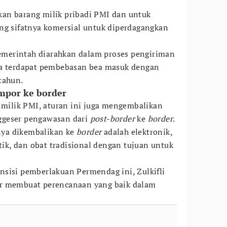
an barang milik pribadi PMI dan untuk
ng sifatnya komersial untuk diperdagangkan
merintah diarahkan dalam proses pengiriman
ga terdapat pembebasan bea masuk dengan
tahun.
mpor ke border
g milik PMI, aturan ini juga mengembalikan
ggeser pengawasan dari
post-border
ke
border
.
ya dikembalikan ke
border
adalah elektronik,
etik, dan obat tradisional dengan tujuan untuk
sisi pemberlakuan Permendag ini, Zulkifli
ar membuat perencanaan yang baik dalam