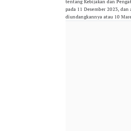
tentang Kebijakan dan Penga
pada 11 Desember 2023, dan a
diundangkannya atau 10 Mare