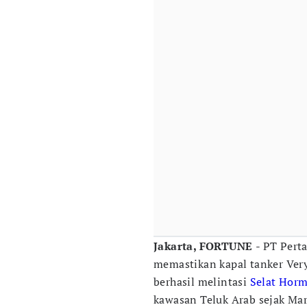
Jakarta, FORTUNE
- PT Pert
memastikan kapal tanker Very
berhasil melintasi
Selat Hor
kawasan Teluk Arab sejak Mar