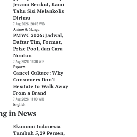
Jerami Berikut, Kami
Tahu Sisi Melankolis
Dirimu
7 Aug 2026, 20:45 WIB
Anime & Manga
PMWC 2026: Jadwal,
Daftar Tim, Format,
Prize Pool, dan Cara
Nonton
7 Aug 2026, 16:36 WIB
Esports
Cancel Culture: Why
Consumers Don't
Hesitate to Walk Away
From a Brand
7 Aug 2026, 11:00 WIB
English
ng in News
Ekonomi Indonesia
Tumbuh 5,29 Persen,