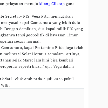
tkan pelayaran menuju
kilang Cilacap
guna
ate Secretary PIS, Vega Pita, mengatakan
e menyusul kapal Gamsunoro yang lebih dulu
ab. Dengan demikian, dua kapal milik PIS yang
gkatnya tensi geopolitik di kawasan Timur
operasi secara normal.
 Gamsunoro, kapal Pertamina Pride juga telah
dan melintasi Selat Hormuz semalam. Artinya,
rtahan sejak Maret lalu kini bisa kembali
roperasi seperti biasa," ujar Vega dalam
k dari Teluk Arab pada 7 Juli 2026 pukul
0 WIB.