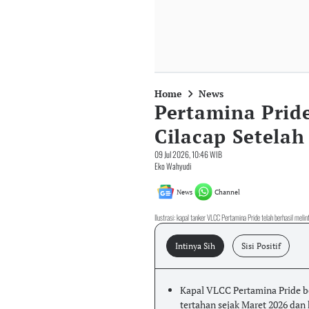
Home
News
Pertamina Prid
Cilacap Setelah
09 Jul 2026, 10:46 WIB
Eko Wahyudi
News
Channel
Ilustrasi: kapal tanker VLCC Pertamina Pride telah berhasil mel
Intinya Sih
Sisi Positif
Kapal VLCC Pertamina Pride b
tertahan sejak Maret 2026 dan