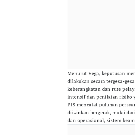
Menurut Vega, keputusan mem
dilakukan secara tergesa-ges
keberangkatan dan rute pela
intensif dan penilaian risiko 
PIS mencatat puluhan persya
diizinkan bergerak, mulai dar
dan operasional, sistem keam