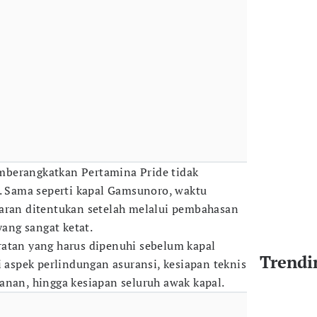
berangkatkan Pertamina Pride tidak
a. Sama seperti kapal Gamsunoro, waktu
yaran ditentukan setelah melalui pembahasan
yang sangat ketat.
ratan yang harus dipenuhi sebelum kapal
Trendi
i aspek perlindungan asuransi, kesiapan teknis
anan, hingga kesiapan seluruh awak kapal.