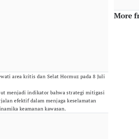
More f
ati area kritis dan Selat Hormuz pada 8 Juli
ut menjadi indikator bahwa strategi mitigasi
erjalan efektif dalam menjaga keselamatan
 dinamika keamanan kawasan.