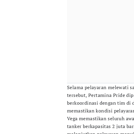
Selama pelayaran melewati sal
tersebut, Pertamina Pride di
berkoordinasi dengan tim di d
memastikan kondisi pelayara
Vega memastikan seluruh awak
tanker berkapasitas 2 juta ba