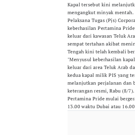
Kapal tersebut kini melanju
mengangkut minyak mentah.
Pelaksana Tugas (Pjs) Corpor
keberhasilan Pertamina Prid
keluar dari kawasan Teluk Ar
sempat tertahan akibat menin
Tengah kini telah kembali ber
"Menyusul keberhasilan kapal
keluar dari area Teluk Arab 
kedua kapal milik PIS yang te
melanjutkan perjalanan dan be
keterangan resmi, Rabu (8/7).
Pertamina Pride mulai bergera
13.00 waktu Dubai atau 16.0