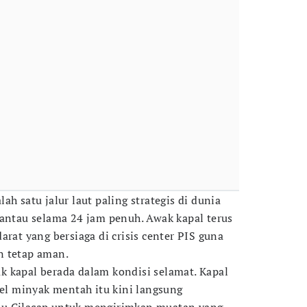
ah satu jalur laut paling strategis di dunia
pantau selama 24 jam penuh. Awak kapal terus
arat yang bersiaga di crisis center PIS guna
n tetap aman.
 kapal berada dalam kondisi selamat. Kapal
rel minyak mentah itu kini langsung