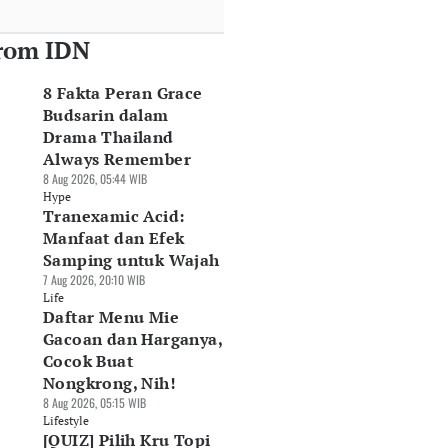
rom IDN
8 Fakta Peran Grace
Budsarin dalam
Drama Thailand
Always Remember
8 Aug 2026, 05:44 WIB
Hype
Tranexamic Acid:
Manfaat dan Efek
Samping untuk Wajah
7 Aug 2026, 20:10 WIB
Life
Daftar Menu Mie
Gacoan dan Harganya,
Cocok Buat
Nongkrong, Nih!
8 Aug 2026, 05:15 WIB
Lifestyle
[QUIZ] Pilih Kru Topi