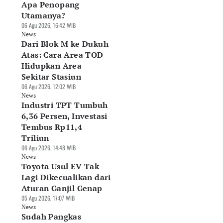
Apa Penopang
Utamanya?
06 Agu 2026, 16:42 WIB
News
Dari Blok M ke Dukuh
Atas: Cara Area TOD
Hidupkan Area
Sekitar Stasiun
06 Agu 2026, 12:02 WIB
News
Industri TPT Tumbuh
6,36 Persen, Investasi
Tembus Rp11,4
Triliun
06 Agu 2026, 14:48 WIB
News
Toyota Usul EV Tak
Lagi Dikecualikan dari
Aturan Ganjil Genap
05 Agu 2026, 17:07 WIB
News
Sudah Pangkas