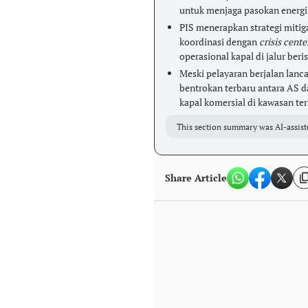
untuk menjaga pasokan energi 
PIS menerapkan strategi mitig
koordinasi dengan
crisis cente
operasional kapal di jalur beris
Meski pelayaran berjalan lanca
bentrokan terbaru antara AS d
kapal komersial di kawasan ter
This section summary was AI-assist
Share Article