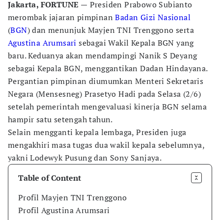
Jakarta, FORTUNE —
Presiden Prabowo Subianto
merombak jajaran pimpinan
Badan Gizi Nasional
(
BGN
) dan menunjuk Mayjen TNI Trenggono serta
Agustina Arumsari
sebagai Wakil Kepala BGN yang
baru. Keduanya akan mendampingi Nanik S Deyang
sebagai Kepala BGN, menggantikan Dadan Hindayana.
Pergantian pimpinan diumumkan Menteri Sekretaris
Negara (Mensesneg) Prasetyo Hadi pada Selasa (2/6)
setelah pemerintah mengevaluasi kinerja BGN selama
hampir satu setengah tahun.
Selain mengganti kepala lembaga, Presiden juga
mengakhiri masa tugas dua wakil kepala sebelumnya,
yakni Lodewyk Pusung dan Sony Sanjaya.
Table of Content
Profil Mayjen TNI Trenggono
Profil Agustina Arumsari