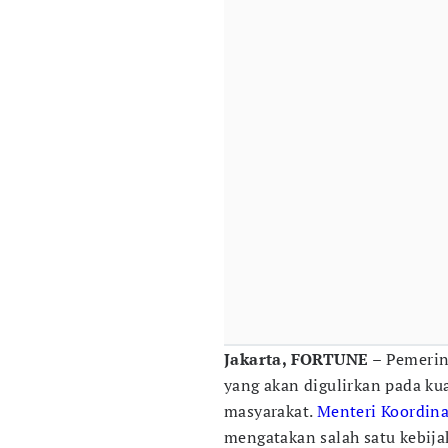
Jakarta, FORTUNE
– Pemeri
yang akan digulirkan pada ku
masyarakat.
Menteri Koordin
mengatakan salah satu kebij