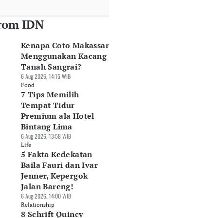
rom IDN
Kenapa Coto Makassar
Menggunakan Kacang
Tanah Sangrai?
6 Aug 2026, 14:15 WIB
Food
7 Tips Memilih
Tempat Tidur
Premium ala Hotel
Bintang Lima
6 Aug 2026, 13:58 WIB
Life
5 Fakta Kedekatan
Baila Fauri dan Ivar
Jenner, Kepergok
Jalan Bareng!
6 Aug 2026, 14:00 WIB
Relationship
8 Schrift Quincy