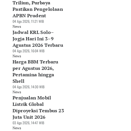
Triliun, Purbaya
Pastikan Pengelolaan
APBN Prudent
04 Agu 2026, 11:21 WIB
News
Jadwal KRL Solo–
Jogja Hari Ini 3–9
Agustus 2026 Terbaru
04 Agu 2026, 16:04 WIB
News
Harga BBM Terbaru
per Agustus 2026,
Pertamina hingga
Shell
04 Agu 2026, 14:30 WIB
News
Penjualan Mobil
Listrik Global
Diproyeksi Tembus 23
Juta Unit 2026
03 Agu 2026, 14:47 WIB
News