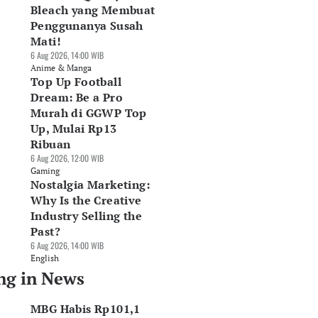
Bleach yang Membuat
Penggunanya Susah
Mati!
6 Aug 2026, 14:00 WIB
Anime & Manga
Top Up Football
Dream: Be a Pro
Murah di GGWP Top
Up, Mulai Rp13
Ribuan
6 Aug 2026, 12:00 WIB
Gaming
Nostalgia Marketing:
Why Is the Creative
Industry Selling the
Past?
6 Aug 2026, 14:00 WIB
English
ng in News
MBG Habis Rp101,1