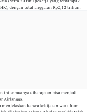
MK) serta 50 ribu pekerja yang terdampak
K), dengan total anggaran Rp2,12 triliun.
dan ini semuanya diharapkan bisa menjadi
ar Airlangga.
ga menjelaskan bahwa kebijakan work from