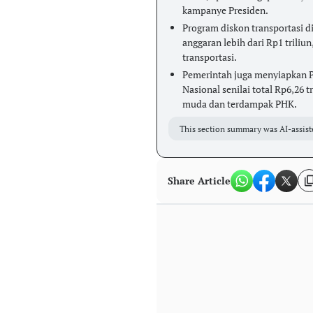
kampanye Presiden.
Program diskon transportasi d
anggaran lebih dari Rp1 trili
transportasi.
Pemerintah juga menyiapkan 
Nasional senilai total Rp6,26 
muda dan terdampak PHK.
This section summary was AI-assist
Share Article