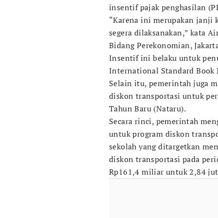
insentif pajak penghasilan (P
“Karena ini merupakan janji
segera dilaksanakan,” kata A
Bidang Perekonomian, Jakarta,
Insentif ini belaku untuk p
International Standard Book
Selain itu, pemerintah juga 
diskon transportasi untuk pe
Tahun Baru (Nataru).
Secara rinci, pemerintah men
untuk program diskon transp
sekolah yang ditargetkan men
diskon transportasi pada per
Rp161,4 miliar untuk 2,84 ju