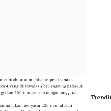
 pemerintah turut membahas pelaksanaan
ch 4 yang dijadwalkan berlangsung pada Juli
rgetkan 150 ribu peserta dengan anggaran
Trendi
asional akan menyasar 220 ribu lulusan