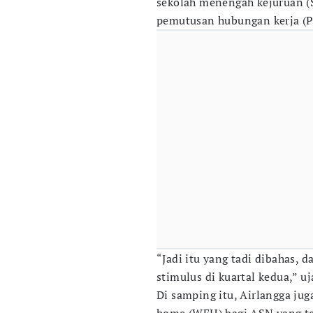
sekolah menengah kejuruan (S
pemutusan hubungan kerja (PH
“Jadi itu yang tadi dibahas, 
stimulus di kuartal kedua,” uj
Di samping itu, Airlangga ju