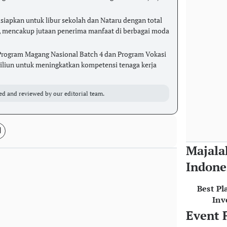
isiapkan untuk libur sekolah dan Nataru dengan total
un, mencakup jutaan penerima manfaat di berbagai moda
Program Magang Nasional Batch 4 dan Program Vokasi
triliun untuk meningkatkan kompetensi tenaga kerja
ed and reviewed by our editorial team.
Majala
Indone
Best Pl
Inv
Event 