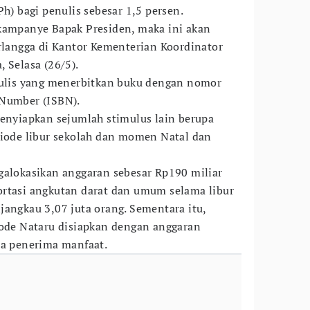
Ph) bagi penulis sebesar 1,5 persen.
 kampanye Bapak Presiden, maka ini akan
irlangga di Kantor Kementerian Koordinator
 Selasa (26/5).
enulis yang menerbitkan buku dengan nomor
 Number (ISBN).
menyiapkan sejumlah stimulus lain berupa
riode libur sekolah dan momen Natal dan
galokasikan anggaran sebesar Rp190 miliar
ortasi angkutan darat dan umum selama libur
jangkau 3,07 juta orang. Sementara itu,
iode Nataru disiapkan dengan anggaran
ta penerima manfaat.