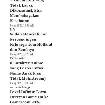
7 Tanda Roti yang
Tidak Layak
Dikonsumsi, Bisa
Membahayakan
Kesehatan
6 Aug 2026, 18:08 WIB
Life
Sudah Menikah, Ini
Perbandingan
Keluarga Tom Holland
dan Zendaya
6 Aug 2026, 16:20 WIB
Relationship
8 Karakter Anime
yang Cocok untuk
Nama Anak (dan
Tidak Mainstream)
6 Aug 2026, 18:00 WIB
Anime & Manga
Level Infinite Bawa
Deretan Game Ini ke
Gamescom 2026