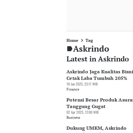
Home
Tag
Askrindo
Latest in Askrindo
Askrindo Jaga Kualitas Bisni
Cetak Laba Tumbuh 205%
18 Jun 2025, 23:17 WIB
Finance
Potensi Besar Produk Asura
Tanggung Gugat
02 Apr 2025, 12:00 WIB
Business
Dukung UMKM, Askrindo