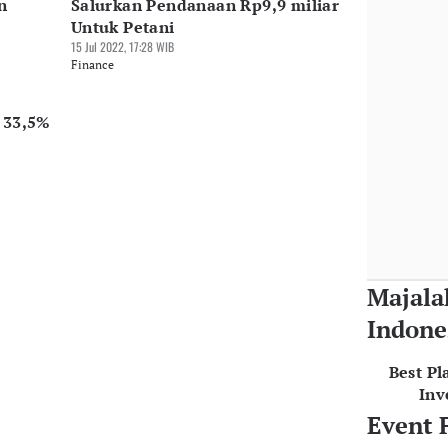
n
Salurkan Pendanaan Rp9,9 miliar
Untuk Petani
15 Jul 2022, 17:28 WIB
Finance
 33,5%
Majala
Indone
Best Pl
Inv
Event 