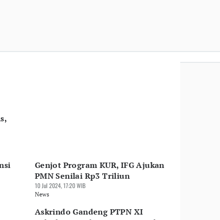
s,
nsi
Genjot Program KUR, IFG Ajukan
PMN Senilai Rp3 Triliun
10 Jul 2024, 17:20 WIB
News
Askrindo Gandeng PTPN XI