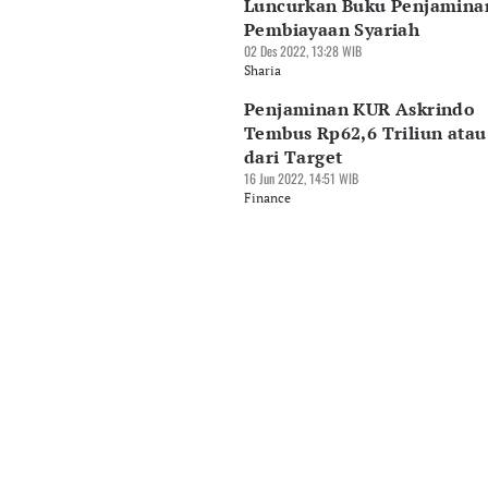
Luncurkan Buku Penjamina
Pembiayaan Syariah
02 Des 2022, 13:28 WIB
Sharia
Penjaminan KUR Askrindo
Tembus Rp62,6 Triliun atau
dari Target
16 Jun 2022, 14:51 WIB
Finance