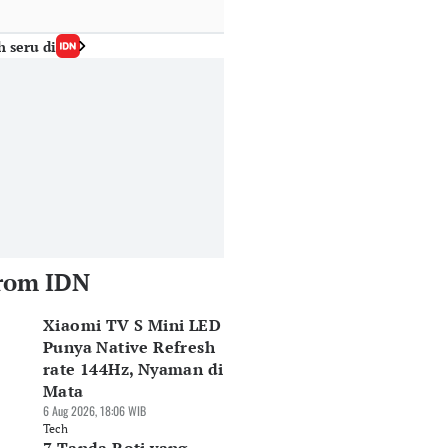
h seru di
rom IDN
Xiaomi TV S Mini LED
Punya Native Refresh
rate 144Hz, Nyaman di
Mata
6 Aug 2026, 18:06 WIB
Tech