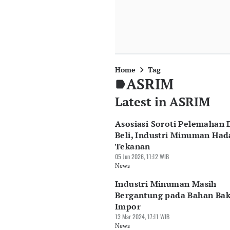
Home
Tag
ASRIM
Latest in ASRIM
Asosiasi Soroti Pelemahan 
Beli, Industri Minuman Had
Tekanan
05 Jun 2026, 11:12 WIB
News
Industri Minuman Masih
Bergantung pada Bahan Ba
Impor
13 Mar 2024, 17:11 WIB
News