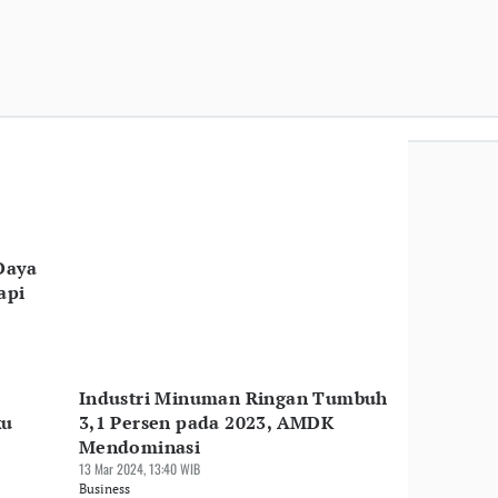
Daya
api
Industri Minuman Ringan Tumbuh
ku
3,1 Persen pada 2023, AMDK
Mendominasi
13 Mar 2024, 13:40 WIB
Business