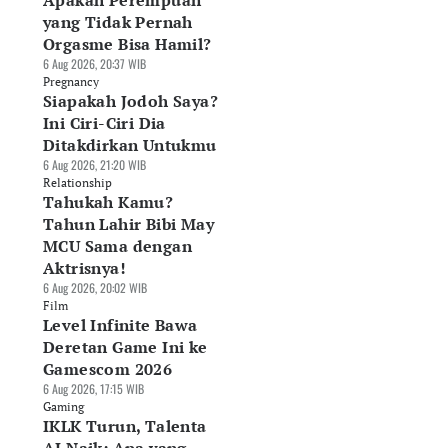
Apakah Perempuan
yang Tidak Pernah
Orgasme Bisa Hamil?
6 Aug 2026, 20:37 WIB
Pregnancy
Siapakah Jodoh Saya?
Ini Ciri-Ciri Dia
Ditakdirkan Untukmu
6 Aug 2026, 21:20 WIB
Relationship
Tahukah Kamu?
Tahun Lahir Bibi May
MCU Sama dengan
Aktrisnya!
6 Aug 2026, 20:02 WIB
Film
Level Infinite Bawa
Deretan Game Ini ke
Gamescom 2026
6 Aug 2026, 17:15 WIB
Gaming
IKLK Turun, Talenta