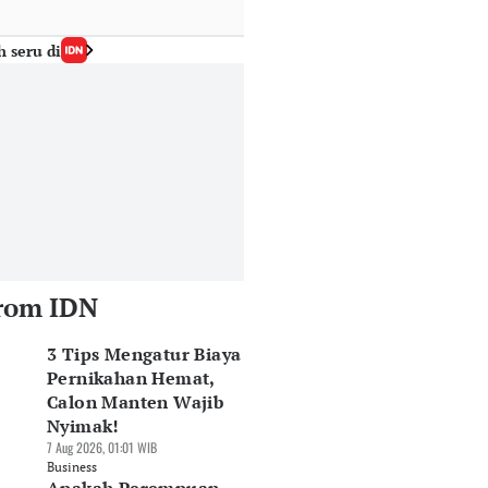
h seru di
rom IDN
3 Tips Mengatur Biaya
Pernikahan Hemat,
Calon Manten Wajib
Nyimak!
7 Aug 2026, 01:01 WIB
Business