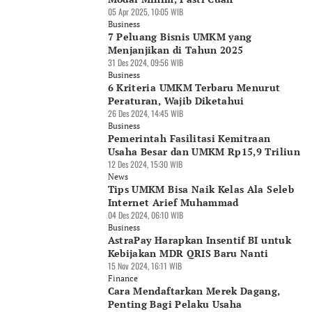
05 Apr 2025, 10:05 WIB
Business
7 Peluang Bisnis UMKM yang
Menjanjikan di Tahun 2025
31 Des 2024, 09:56 WIB
Business
6 Kriteria UMKM Terbaru Menurut
Peraturan, Wajib Diketahui
26 Des 2024, 14:45 WIB
Business
Pemerintah Fasilitasi Kemitraan
Usaha Besar dan UMKM Rp15,9 Triliun
12 Des 2024, 15:30 WIB
News
Tips UMKM Bisa Naik Kelas Ala Seleb
Internet Arief Muhammad
04 Des 2024, 06:10 WIB
Business
AstraPay Harapkan Insentif BI untuk
Kebijakan MDR QRIS Baru Nanti
15 Nov 2024, 16:11 WIB
Finance
Cara Mendaftarkan Merek Dagang,
Penting Bagi Pelaku Usaha