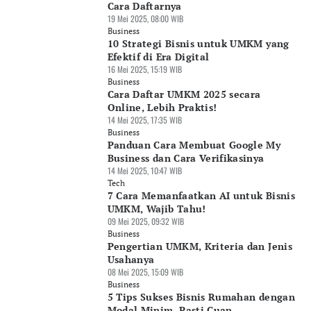
Cara Daftarnya
19 Mei 2025, 08:00 WIB
Business
10 Strategi Bisnis untuk UMKM yang
Efektif di Era Digital
16 Mei 2025, 15:19 WIB
Business
Cara Daftar UMKM 2025 secara
Online, Lebih Praktis!
14 Mei 2025, 17:35 WIB
Business
Panduan Cara Membuat Google My
Business dan Cara Verifikasinya
14 Mei 2025, 10:47 WIB
Tech
7 Cara Memanfaatkan AI untuk Bisnis
UMKM, Wajib Tahu!
09 Mei 2025, 09:32 WIB
Business
Pengertian UMKM, Kriteria dan Jenis
Usahanya
08 Mei 2025, 15:09 WIB
Business
5 Tips Sukses Bisnis Rumahan dengan
Modal Minim, Pasti Cuan