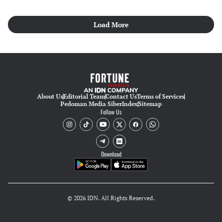
Load More
About Us
Editorial Team
Contact Us
Terms of Services
Pedoman Media Siber
Index
Sitemap
Follow Us
Download
© 2026 IDN. All Rights Reserved.