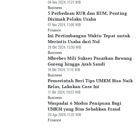
04 Nov 2024, 11:21 WIB
Business
5 Perbedaan KUR dan KUM, Penting
Disimak Pelaku Usaha
01 Nov 2024, 11:06 WIB
Finance
Ini Pertimbangan Waktu Tepat untuk
Merintis Usaha dari Nol
28 Okt 2024, 13:30 WIB
Business
Mbrebes Mili Sukses Pasarkan Bawang
Goreng hingga Arab Saudi
18 Okt 2024, 17:15 WIB
Business
Pemerintah Beri Tips UMKM Bisa Naik
Kelas, Lakukan Cara Ini
17 Okt 2024, 10:23 WIB
Business
Waspadai 6 Modus Penipuan Bagi
UMKM yang Bisa Sebabkan Fraud
20 Agu 2024, 11:32 WIB
Finance