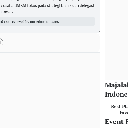
k usaha UMKM fokus pada strategi bisnis dan delegasi
 besar.
ed and reviewed by our editorial team.
Majala
Indone
Best Pl
Inv
Event 