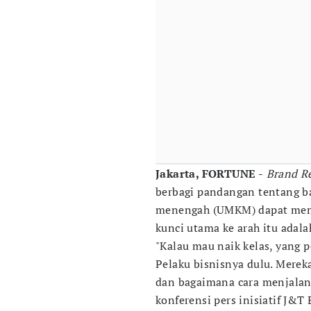
Jakarta, FORTUNE
-
Brand Re
berbagi pandangan tentang ba
menengah (UMKM) dapat mempe
kunci utama ke arah itu adal
"Kalau mau naik kelas, yang p
Pelaku bisnisnya dulu. Mere
dan bagaimana cara menjalank
konferensi pers inisiatif J&T