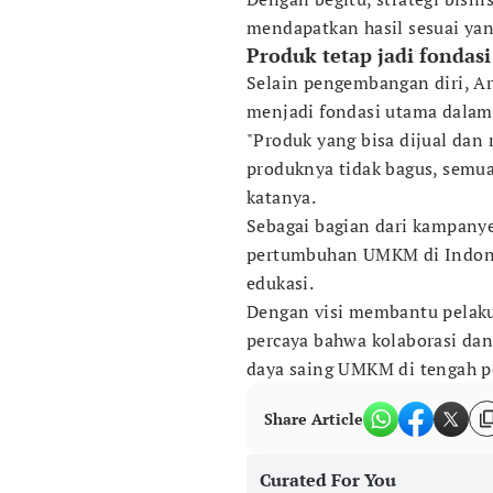
mendapatkan hasil sesuai yan
Produk tetap jadi fondas
Selain pengembangan diri, A
menjadi fondasi utama dalam 
"Produk yang bisa dijual dan 
produknya tidak bagus, semua 
katanya.
Sebagai bagian dari kampany
pertumbuhan UMKM di Indones
edukasi.
Dengan visi membantu pelaku 
percaya bahwa kolaborasi dan
daya saing UMKM di tengah p
Share Article
Curated For You