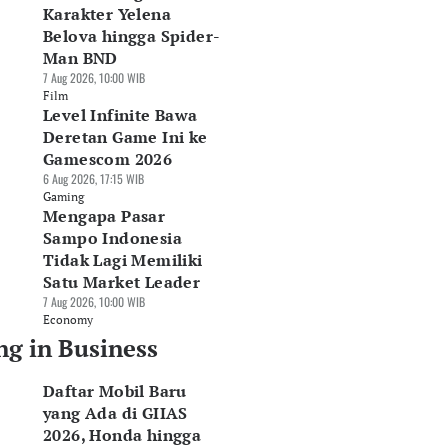
Karakter Yelena
Belova hingga Spider-
Man BND
7 Aug 2026, 10:00 WIB
Film
Level Infinite Bawa
Deretan Game Ini ke
Gamescom 2026
6 Aug 2026, 17:15 WIB
Gaming
Mengapa Pasar
Sampo Indonesia
Tidak Lagi Memiliki
Satu Market Leader
7 Aug 2026, 10:00 WIB
Economy
ng in Business
Daftar Mobil Baru
yang Ada di GIIAS
2026, Honda hingga