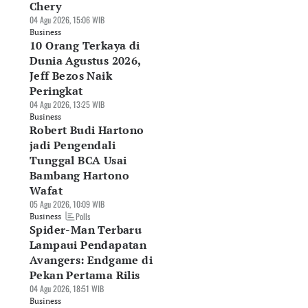
Chery
04 Agu 2026, 15:06 WIB
Business
10 Orang Terkaya di
Dunia Agustus 2026,
Jeff Bezos Naik
Peringkat
04 Agu 2026, 13:25 WIB
Business
Robert Budi Hartono
jadi Pengendali
Tunggal BCA Usai
Bambang Hartono
Wafat
05 Agu 2026, 10:09 WIB
Polls
Business
Spider-Man Terbaru
Lampaui Pendapatan
Avangers: Endgame di
Pekan Pertama Rilis
04 Agu 2026, 18:51 WIB
Business