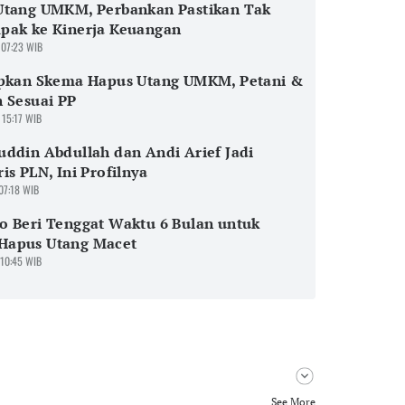
Utang UMKM, Perbankan Pastikan Tak
pak ke Kinerja Keuangan
 07:23 WIB
apkan Skema Hapus Utang UMKM, Petani &
 Sesuai PP
 15:17 WIB
ddin Abdullah dan Andi Arief Jadi
is PLN, Ini Profilnya
 07:18 WIB
 Beri Tenggat Waktu 6 Bulan untuk
apus Utang Macet
 10:45 WIB
See More