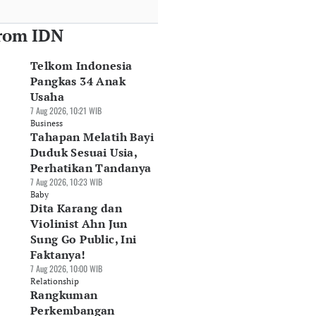
rom IDN
Telkom Indonesia
Pangkas 34 Anak
Usaha
7 Aug 2026, 10:21 WIB
Business
Tahapan Melatih Bayi
Duduk Sesuai Usia,
Perhatikan Tandanya
7 Aug 2026, 10:23 WIB
Baby
Dita Karang dan
Violinist Ahn Jun
Sung Go Public, Ini
Faktanya!
7 Aug 2026, 10:00 WIB
Relationship
Rangkuman
Perkembangan