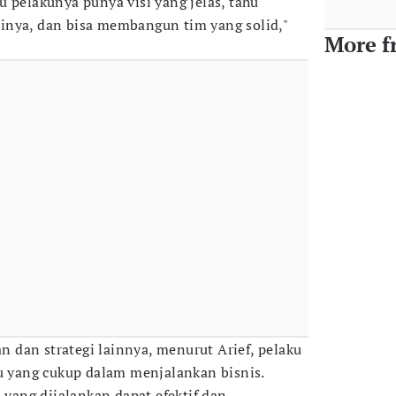
u pelakunya punya visi yang jelas, tahu
inya, dan bisa membangun tim yang solid,"
More f
dan strategi lainnya, menurut Arief, pelaku
yang cukup dalam menjalankan bisnis.
s yang dijalankan dapat efektif dan