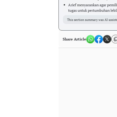
Arief menyarankan agar pemili
tugas untuk pertumbuhan lebih
This section summary was AI-assist
Share Article