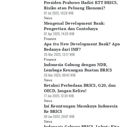
Presiden Prabowo Hadiri KTT BRICS,
Risiko atau Peluang Ekonomi?
07 Jul 2025, 10:26 WIB
News
Mengenal Development Bank:
Pengertian dan Contohnya
07 Apr 2025, 14:20 WIB
Finance
Apa itu New Development Bank? Apa
Bedanya dari IMF?
26 Mar 2025, 13:17 WIB
Finance
Indonesia Gabung dengan NDB,
Lembaga Keuangan Buatan BRICS
26 Mar 2025, 09:43 WIB
News
Ketahui Perbedaan BRICS, G20, dan
OECD, Jangan Keliru!
17 Jan 2025, 12:39 WIB
News
Ini Keuntungan Masuknya Indonesia
Ke BRICS
09 Jan 2025, 20:07 WIB
News
Indonesia Gabung BRICS, Luhut: Kita