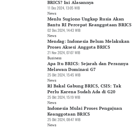
BRICS? Ini Alasannya
11 Des 2024, 13:05 WIB
News
Menlu Sugiono Ungkap Rusia Akan
Bantu RI Percepat Keanggotaan BRICS
02 Des 2024, 14:43 WIB
News
Mendag: Indonesia Belum Melakukan
Proses Aksesi Anggota BRICS
21 Nov 2024, 07:07 WIB
Business
Apa Itu BRICS: Sejarah dan Perannya
Melawan Dominasi G7
25 Okt 2024, 15:45 WIB
News
RI Bakal Gabung BRICS, CSIS: Tak
Perlu Karena Sudah Ada di G20
25 Okt 2024, 15:19 WIB
News
Indonesia Mulai Proses Pengajuan
Keanggotaan BRICS
25 Okt 2024, 08:47 WIB
News