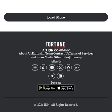
Load More
About Us
Editorial Team
Contact Us
Terms of Services
Pedoman Media Siber
Index
Sitemap
Follow Us
Download
© 2026 IDN. All Rights Reserved.