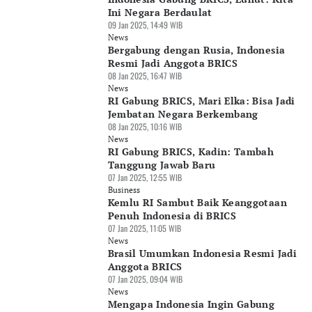
Ini Negara Berdaulat
09 Jan 2025, 14:49 WIB
News
Bergabung dengan Rusia, Indonesia
Resmi Jadi Anggota BRICS
08 Jan 2025, 16:47 WIB
News
RI Gabung BRICS, Mari Elka: Bisa Jadi
Jembatan Negara Berkembang
08 Jan 2025, 10:16 WIB
News
RI Gabung BRICS, Kadin: Tambah
Tanggung Jawab Baru
07 Jan 2025, 12:55 WIB
Business
Kemlu RI Sambut Baik Keanggotaan
Penuh Indonesia di BRICS
07 Jan 2025, 11:05 WIB
News
Brasil Umumkan Indonesia Resmi Jadi
Anggota BRICS
07 Jan 2025, 09:04 WIB
News
Mengapa Indonesia Ingin Gabung