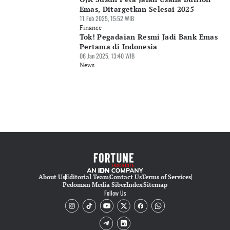
Emas, Ditargetkan Selesai 2025
11 Feb 2025, 15:52 WIB
Finance
Tok! Pegadaian Resmi Jadi Bank Emas
Pertama di Indonesia
06 Jan 2025, 13:40 WIB
News
About Us
Editorial Team
Contact Us
Terms of Services
Pedoman Media Siber
Index
Sitemap
Follow Us