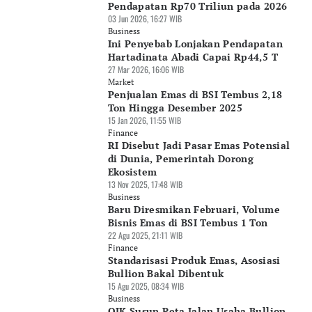
Pendapatan Rp70 Triliun pada 2026
03 Jun 2026, 16:27 WIB
Business
Ini Penyebab Lonjakan Pendapatan
Hartadinata Abadi Capai Rp44,5 T
27 Mar 2026, 16:06 WIB
Market
Penjualan Emas di BSI Tembus 2,18
Ton Hingga Desember 2025
15 Jan 2026, 11:55 WIB
Finance
RI Disebut Jadi Pasar Emas Potensial
di Dunia, Pemerintah Dorong
Ekosistem
13 Nov 2025, 17:48 WIB
Business
Baru Diresmikan Februari, Volume
Bisnis Emas di BSI Tembus 1 Ton
22 Agu 2025, 21:11 WIB
Finance
Standarisasi Produk Emas, Asosiasi
Bullion Bakal Dibentuk
15 Agu 2025, 08:34 WIB
Business
OJK Susun Peta Jalan Usaha Bullion