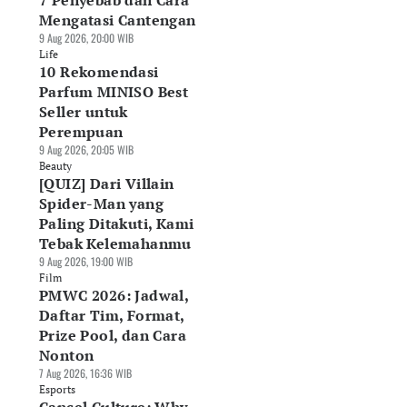
7 Penyebab dan Cara
Mengatasi Cantengan
9 Aug 2026, 20:00 WIB
Life
10 Rekomendasi
Parfum MINISO Best
Seller untuk
Perempuan
9 Aug 2026, 20:05 WIB
Beauty
[QUIZ] Dari Villain
Spider-Man yang
Paling Ditakuti, Kami
Tebak Kelemahanmu
9 Aug 2026, 19:00 WIB
Film
PMWC 2026: Jadwal,
Daftar Tim, Format,
Prize Pool, dan Cara
Nonton
7 Aug 2026, 16:36 WIB
Esports