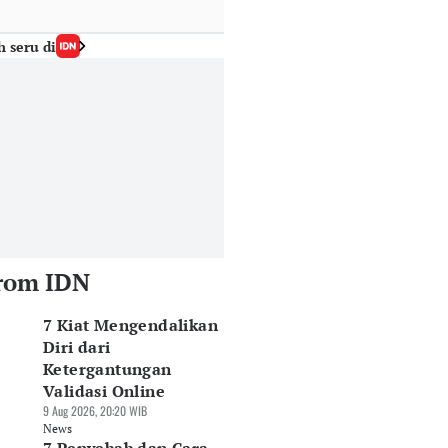
h seru di
rom IDN
7 Kiat Mengendalikan
Diri dari
Ketergantungan
Validasi Online
9 Aug 2026, 20:20 WIB
News