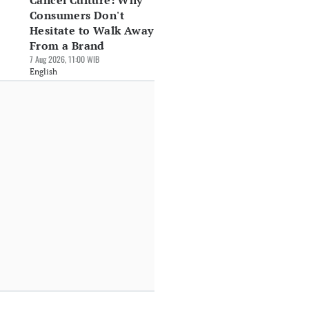
Cancel Culture: Why
Consumers Don't
Hesitate to Walk Away
From a Brand
7 Aug 2026, 11:00 WIB
English