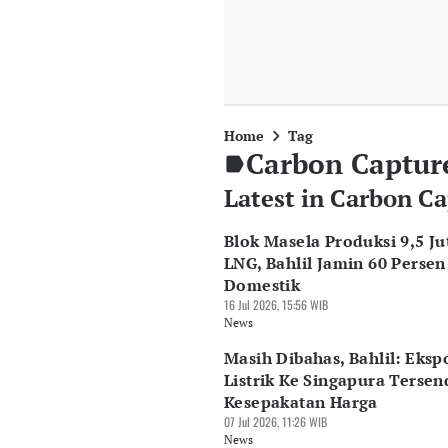
Home
Tag
Carbon Captur
Latest in Carbon C
Blok Masela Produksi 9,5 Ju
LNG, Bahlil Jamin 60 Persen
Domestik
16 Jul 2026, 15:56 WIB
News
Masih Dibahas, Bahlil: Eksp
Listrik Ke Singapura Tersen
Kesepakatan Harga
07 Jul 2026, 11:26 WIB
News