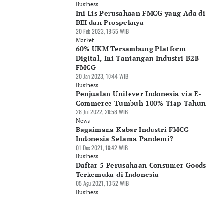
Business
Ini Lis Perusahaan FMCG yang Ada di
BEI dan Prospeknya
20 Feb 2023, 18:55 WIB
Market
60% UKM Tersambung Platform
Digital, Ini Tantangan Industri B2B
FMCG
20 Jan 2023, 10:44 WIB
Business
Penjualan Unilever Indonesia via E-
Commerce Tumbuh 100% Tiap Tahun
28 Jul 2022, 20:58 WIB
News
Bagaimana Kabar Industri FMCG
Indonesia Selama Pandemi?
01 Des 2021, 18:42 WIB
Business
Daftar 5 Perusahaan Consumer Goods
Terkemuka di Indonesia
05 Agu 2021, 10:52 WIB
Business