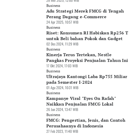
28 Mei 2025, 12:00 WIB
Business
Adu Strategi Merek FMCG di Tengah
Perang Dagang e-Commerce
24 Apr 2025, 10:57 WIB
Business
Riset: Konsumen RI Habiskan Rp256 T
untuk Beli bahan Pokok dan Gadget
02 Des 2024, 11:29 WIB
Business
Kinerja Terus Tertekan, Nestle
Pangkas Proyeksi Penjualan Tahun Ini
17 Okt 2024, 17:03 WIB
Business
Ultrajaya Kantongi Laba Rp755 Miliar
pada Semester I-2024
01 Agu 2024, 10:31 WIB
Business
Kampanye Viral "Eyes On Rafah"
Naikkan Penjualan FMCG Lokal
26 Jun 2024, 13:47 WIB
Business
FMCG: Pengertian, Jenis, dan Contoh
Perusahaanya di Indonesia
27 Feb 2023, 11:40 WIB