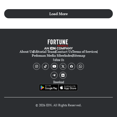
Load More
About Us
Editorial Team
Contact Us
Terms of Services
Pedoman Media Siber
Index
Sitemap
Follow Us
Download
© 2026 IDN. All Rights Reserved.