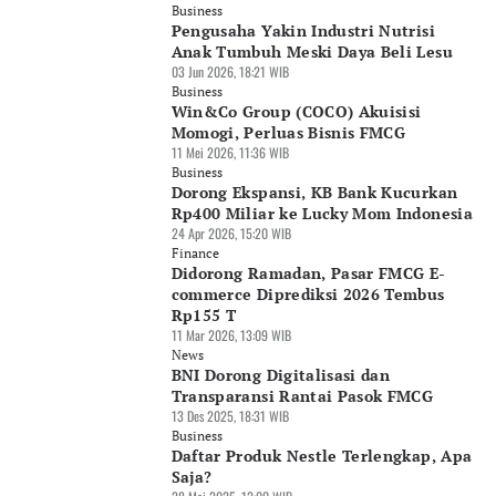
Business
Pengusaha Yakin Industri Nutrisi
Anak Tumbuh Meski Daya Beli Lesu
03 Jun 2026, 18:21 WIB
Business
Win&Co Group (COCO) Akuisisi
Momogi, Perluas Bisnis FMCG
11 Mei 2026, 11:36 WIB
Business
Dorong Ekspansi, KB Bank Kucurkan
Rp400 Miliar ke Lucky Mom Indonesia
24 Apr 2026, 15:20 WIB
Finance
Didorong Ramadan, Pasar FMCG E-
commerce Diprediksi 2026 Tembus
Rp155 T
11 Mar 2026, 13:09 WIB
News
BNI Dorong Digitalisasi dan
Transparansi Rantai Pasok FMCG
13 Des 2025, 18:31 WIB
Business
Daftar Produk Nestle Terlengkap, Apa
Saja?