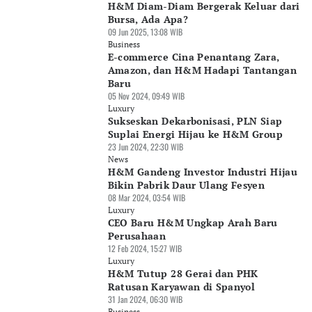
H&M Diam-Diam Bergerak Keluar dari
Bursa, Ada Apa?
09 Jun 2025, 13:08 WIB
Business
E-commerce Cina Penantang Zara,
Amazon, dan H&M Hadapi Tantangan
Baru
05 Nov 2024, 09:49 WIB
Luxury
Sukseskan Dekarbonisasi, PLN Siap
Suplai Energi Hijau ke H&M Group
23 Jun 2024, 22:30 WIB
News
H&M Gandeng Investor Industri Hijau
Bikin Pabrik Daur Ulang Fesyen
08 Mar 2024, 03:54 WIB
Luxury
CEO Baru H&M Ungkap Arah Baru
Perusahaan
12 Feb 2024, 15:27 WIB
Luxury
H&M Tutup 28 Gerai dan PHK
Ratusan Karyawan di Spanyol
31 Jan 2024, 06:30 WIB
Business