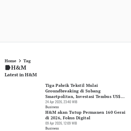
Home
Tag
H&M
Latest in H&M
Tiga Pabrik Tekstil Mulai
Groundbreaking di Subang
Smartpolitan, Investasi Tembus US$60
Juta
24 Apr 2026, 23:40 WIB
Business
H&M akan Tutup Permanen 160 Gerai
di 2026, Fokus Digital
09 Apr 2026, 12:09 WIB
Business