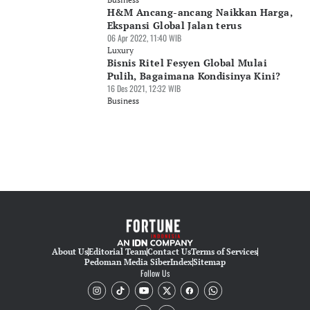
H&M Ancang-ancang Naikkan Harga,
Ekspansi Global Jalan terus
06 Apr 2022, 11:40 WIB
Luxury
Bisnis Ritel Fesyen Global Mulai
Pulih, Bagaimana Kondisinya Kini?
16 Des 2021, 12:32 WIB
Business
About Us
Editorial Team
Contact Us
Terms of Services
Pedoman Media Siber
Index
Sitemap
Follow Us